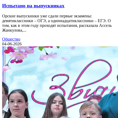
Испытано на выпускниках
Орские выпускники уже сдали первые экзамены:
девятиклассники – ОГЭ, а одиннадцатиклассники – ЕГЭ. О
том, как в этом году проходят испытания, рассказала Ассель
Жанкулова,...
Общество
04-06-2026