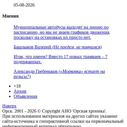
05-08-2026
Мнения
Муниципальные автобусы выходят на линию по
расписанию, но мы не знаем графиков движения,
поскольку на остановках их просто нет.
Башлыков Валерий
(Не поедем, не помчимся)
Итак, что имеем? Вместо 17 новых трамваев – 7
подержанных.
Александр Гребеньков
(«Морковка» встает на
рельсы?)
+18
Архив
Объявления
Наверх
Орск. 2001 - 2026 © Copyright АНО 'Орская хроника'.
При использовании материалов на других сайтах указание
сайта-источника и гиперактивной ссылки на первоначальный
информационный материал обязательно.