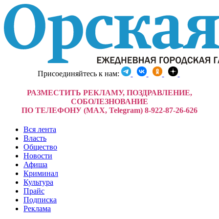
Присоединяйтесь к нам:
РАЗМЕСТИТЬ РЕКЛАМУ, ПОЗДРАВЛЕНИЕ,
СОБОЛЕЗНОВАНИЕ
ПО ТЕЛЕФОНУ (MAX, Telegram) 8-922-87-26-626
Вся лента
Власть
Общество
Новости
Афиша
Криминал
Культура
Прайс
Подписка
Реклама