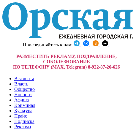
Присоединяйтесь к нам:
РАЗМЕСТИТЬ РЕКЛАМУ, ПОЗДРАВЛЕНИЕ,
СОБОЛЕЗНОВАНИЕ
ПО ТЕЛЕФОНУ (MAX, Telegram) 8-922-87-26-626
Вся лента
Власть
Общество
Новости
Афиша
Криминал
Культура
Прайс
Подписка
Реклама