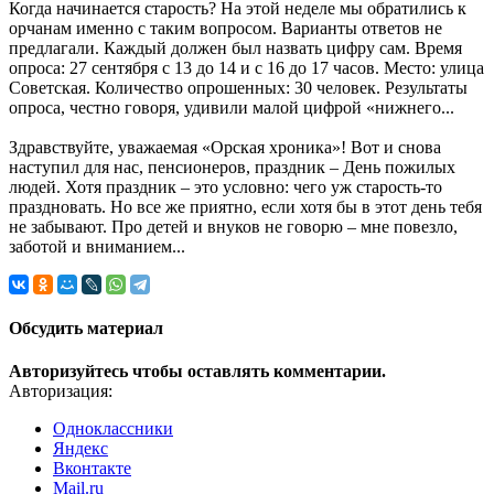
Когда начинается старость? На этой неделе мы обратились к
орчанам именно с таким вопросом. Варианты ответов не
предлагали. Каждый должен был назвать цифру сам. Время
опроса: 27 сентября с 13 до 14 и с 16 до 17 часов. Место: улица
Советская. Количество опрошенных: 30 человек. Результаты
опроса, честно говоря, удивили малой цифрой «нижнего...
Здравствуйте, уважаемая «Орская хроника»! Вот и снова
наступил для нас, пенсионеров, праздник – День пожилых
людей. Хотя праздник – это условно: чего уж старость-то
праздновать. Но все же приятно, если хотя бы в этот день тебя
не забывают. Про детей и внуков не говорю – мне повезло,
заботой и вниманием...
Обсудить материал
Авторизуйтесь чтобы оставлять комментарии.
Авторизация:
Одноклассники
Яндекс
Вконтакте
Mail.ru