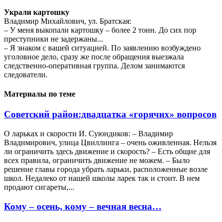
Украли картошку
Владимир Михайлович, ул. Братская:
– У меня выкопали картошку – более 2 тонн. До сих пор
преступники не задержаны...
– Я знаком с вашей ситуацией. По заявлению возбуждено
уголовное дело, сразу же после обращения выезжала
следственно-оперативная группа. Делом занимаются
следователи.
Материалы по теме
Советский район:двадцатка «горячих» вопросов
О ларьках и скорости И. Суюндиков: – Владимир
Владимирович, улица Цвиллинга – очень оживленная. Нельзя
ли ограничить здесь движение и скорость? – Есть общие для
всех правила, ограничить движение не можем. – Было
решение главы города убрать ларьки, расположенные возле
школ. Недалеко от нашей школы ларек так и стоит. В нем
продают сигареты,...
Кому – осень, кому – вечная весна…