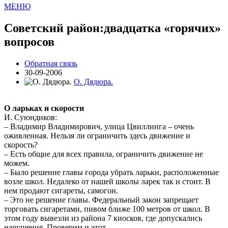
МЕНЮ
Советский район:двадцатка «горячих»
вопросов
Обратная связь
30-09-2006
О. Дядюра.
О ларьках и скорости
И. Суюндиков:
– Владимир Владимирович, улица Цвиллинга – очень
оживленная. Нельзя ли ограничить здесь движение и
скорость?
– Есть общие для всех правила, ограничить движение не
можем.
– Было решение главы города убрать ларьки, расположенные
возле школ. Недалеко от нашей школы ларек так и стоит. В
нем продают сигареты, самогон.
– Это не решение главы. Федеральный закон запрещает
торговать сигаретами, пивом ближе 100 метров от школ. В
этом году вывезли из района 7 киосков, где допускались
нарушения. Проверим и этот.