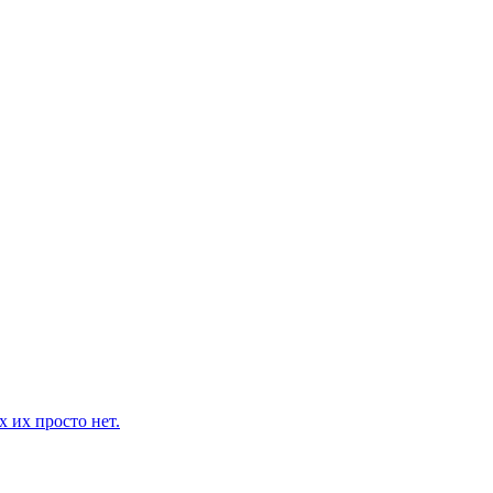
 их просто нет.