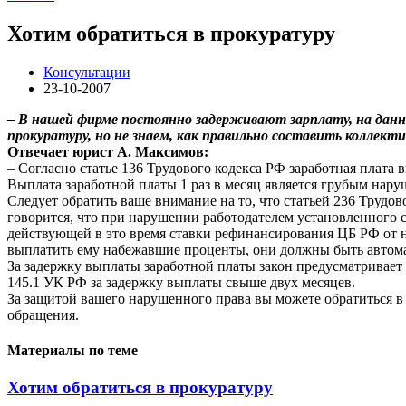
Хотим обратиться в прокуратуру
Консультации
23-10-2007
– В нашей фирме постоянно задерживают зарплату, на данн
прокуратуру, но не знаем, как правильно составить коллектив
Отвечает юрист А. Максимов:
– Согласно статье 136 Трудового кодекса РФ заработная плата 
Выплата заработной платы 1 раз в месяц является грубым нару
Следует обратить ваше внимание на то, что статьей 236 Трудов
говорится, что при нарушении работодателем установленного с
действующей в это время ставки рефинансирования ЦБ РФ от н
выплатить ему набежавшие проценты, они должны быть автомат
За задержку выплаты заработной платы закон предусматривает 
145.1 УК РФ за задержку выплаты свыше двух месяцев.
За защитой вашего нарушенного права вы можете обратиться 
обращения.
Материалы по теме
Хотим обратиться в прокуратуру