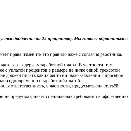
уется дробление на 25 процентов). Мы готовы обратиться в
меет права изменить это правило даже с согласия работника.
дателя за задержку заработной платы. В частности, там
ее с уплатой процентов в размере не ниже одной трехсотой
не должен писать каких бы то ни было заявлений с просьбой
ана одновременно с заработной платой.
ная ответственность, в частности, предусмотрена статьёй
кон не предусматривает специальных требований к оформлению