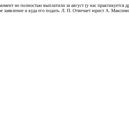
омент не полностью выплатили за август (у нас практикуется д
е заявление и куда его подать. Л. П. Отвечает юрист А. Максимов