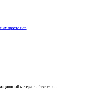
 их просто нет.
рмационный материал обязательно.