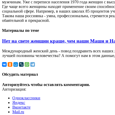
мужчинам. Уже с переписи населения 1970 года женщин с высш
Где чаще всего женщины находят применение своим способност
социальной сфере. Например, в наших школах 85 процентов у
Такова наша россиянка - умна, профессиональна, стремится реа
обаятельной и прекрасной.
Материалы по теме
Нет на свете женщин краше, чем наши Маши и Н
Международный женский день - повод поздравить всех наших ж
лучшей половины человечества? А помогут нам в этом данные, 
Обсудить материал
Авторизуйтесь чтобы оставлять комментарии.
Авторизация:
Одноклассники
Яндекс
Вконтакте
Mail.ru