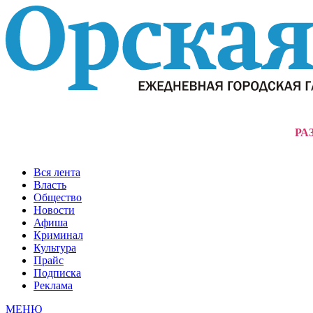
РА
Вся лента
Власть
Общество
Новости
Афиша
Криминал
Культура
Прайс
Подписка
Реклама
МЕНЮ