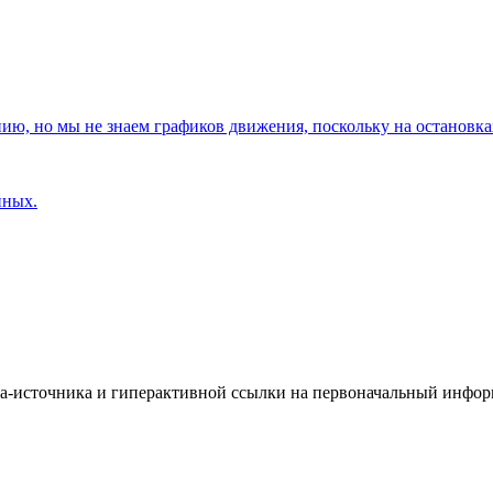
, но мы не знаем графиков движения, поскольку на остановках
нных.
йта-источника и гиперактивной ссылки на первоначальный инфо