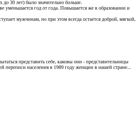
 до 30 лет) было значительно больше.
е уменьшается год от года. Повышается же в образовании и
ступает мужчинам, но при этом всегда остается доброй, мягкой,
ытаться представить себе, каковы они - представительницы
й переписи населения в 1989 году женщин в нашей стране...