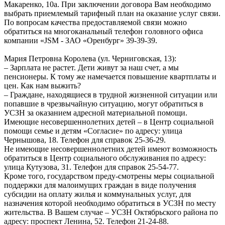
Макаренко, 10а. При заключении договора Вам необходимо
выбрать приемлемый тарифный план на оказание услуг связи.
По вопросам качества предоставляемой связи можно
обратиться на многоканальный телефон головного офиса
компании «JSM - ЗАО «Оренбург» 39-39-39.
Мария Петровна Королева (ул. Черниговская, 13):
– Зарплата не растет. Дети живут за наш счет, а мы
пенсионеры. К тому же намечается повышение квартплаты и
цен. Как нам выжить?
– Граждане, находящиеся в трудной жизненной ситуации или
попавшие в чрезвычайную ситуацию, могут обратиться в
УСЗН за оказанием адресной материальной помощи.
Имеющие несовершеннолетних детей – в Центр социальной
помощи семье и детям «Согласие» по адресу: улица
Чернышова, 18. Телефон для справок 25-36-29.
Не имеющие несовершеннолетних детей имеют возможность
обратиться в Центр социального обслуживания по адресу:
улица Кутузова, 31. Телефон для справок 25-54-77.
Кроме того, государством преду-смотрены меры социальной
поддержки для малоимущих граждан в виде получения
субсидии на оплату жилья и коммунальных услуг, для
назначения которой необходимо обратиться в УСЗН по месту
жительства. В Вашем случае – УСЗН Октябрьского района по
адресу: проспект Ленина, 52. Телефон 21-24-88.