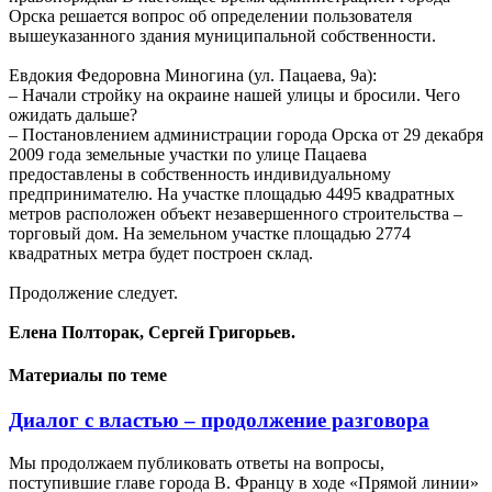
Орска решается вопрос об определении пользователя
вышеуказанного здания муниципальной собственности.
Евдокия Федоровна Миногина (ул. Пацаева, 9а):
– Начали стройку на окраине нашей улицы и бросили. Чего
ожидать дальше?
– Постановлением администрации города Орска от 29 декабря
2009 года земельные участки по улице Пацаева
предоставлены в собственность индивидуальному
предпринимателю. На участке площадью 4495 квадратных
метров расположен объект незавершенного строительства –
торговый дом. На земельном участке площадью 2774
квадратных метра будет построен склад.
Продолжение следует.
Елена Полторак, Сергей Григорьев.
Материалы по теме
Диалог с властью – продолжение разговора
Мы продолжаем публиковать ответы на вопросы,
поступившие главе города В. Францу в ходе «Прямой линии»