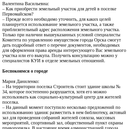
Валентина Васильевна:
– Как приобрести земельный участок для детей в поселке
Первомайском?
– Прежде всего необходимо уточнить, для каких целей
планируется использование земельного участка, а также
приблизительный адрес расположения земельного участка.
Только при наличии вышеуказанных условий специалисты
Комитета по управлению имуществом города Орска смогут
дать подробный ответ о перечне документов, необходимых
для оформления права аренды интересующего Вас земельного
участка или его выкупа. Получить консультацию можно у
специалистов КУИ в отделе земельных отношений.
Беспокоимся о городе
Мария Даниленко:
– На территории поселка Строитель стоит здание школы №
34, которое постепенно разрушается, хотя его можно
использовать как социально-культурный центр для жителей
поселка.
– На данный момент поступило несколько предложений по
использованию здания: разместить в нем библиотеку, актовый
зал для проведения собраний жителей совхоза, массовых
мероприятий, спортивный зал, общественный пункт охраны
правопорядка. В настоящее время администрацией города