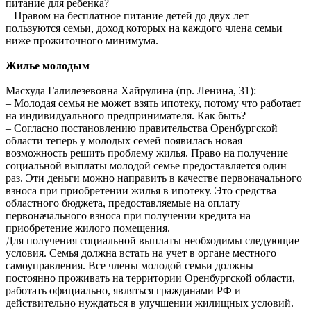
питание для ребенка?
– Правом на бесплатное питание детей до двух лет
пользуются семьи, доход которых на каждого члена семьи
ниже прожиточного минимума.
Жилье молодым
Масхуда Галилезевовна Хайрулина (пр. Ленина, 31):
– Молодая семья не может взять ипотеку, потому что работает
на индивидуального предпринимателя. Как быть?
– Согласно постановлению правительства Оренбургской
области теперь у молодых семей появилась новая
возможность решить проблему жилья. Право на получение
социальной выплаты молодой семье предоставляется один
раз. Эти деньги можно направить в качестве первоначального
взноса при приобретении жилья в ипотеку. Это средства
областного бюджета, предоставляемые на оплату
первоначального взноса при получении кредита на
приобретение жилого помещения.
Для получения социальной выплаты необходимы следующие
условия. Семья должна встать на учет в органе местного
самоуправления. Все члены молодой семьи должны
постоянно проживать на территории Оренбургской области,
работать официально, являться гражданами РФ и
действительно нуждаться в улучшении жилищных условий.