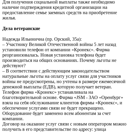
Для получения социальной выплаты также необходимо
наличие подтверждения кредитной организации на
предоставление семье заемных средств на приобретение
жилья.
Дела ветеранские
Надежда Ильинична (пр. Орский, 35а):
– Участнику Великой Отечественной войны 5 лет назад
установили телефон от компании «Кронекс». Фирма
реорганизовалась. Новая установка телефона будет
производиться на общих основаниях. Почему льготы не
действуют?
– В соответствии с действующим законодательством
натуральные льготы на оплату услуг связи для участников
войны не предусмотрены, но учтены в размере ежемесячной
денежной выплаты (ЕДВ), которую получает ветеран.
Телефон фирма «Кронекс» устанавливала на
благотворительной основе. Фирма «JSM - ЗАО «Оренбург»
взяла на себя обслуживание клиентов фирмы «Кронекс», и
обеспечение услугами связи не будет прекращено.
Оборудование будет заменено всем абонентам за счет
компании.
Договор на оказание услуг связи с новым оператором можно
получить в его представительстве по адресу: улица