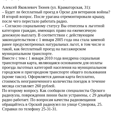
Алексей Яковлевич Тюнев (ул. Краматорская, 31):
– Будет ли бесплатный проезд в Орске для ветеранов войны?
И второй вопрос. После урагана отремонтировали крышу,
после чего перестало работать радио.
– Согласно социальному статусу Вы отнесены к льготной
категории граждан, имеющих право на ежемесячную
денежную выплату. В соответствии с действующим
законодательством с 1 января 2005 года она стала заменой
ранее предусмотренных натуральных льгот, в том числе и
такой, как бесплатный проезд на пассажирском
муниципальном транспорте.
Вместе с тем с 1 января 2010 года внедрена социальная
транспортная карта, являющаяся основанием для оплаты
проезда льготных категорий населения на муниципальном
городском и пригородном транспорте общего пользования
(кроме такси). Оформляется данная карта бесплатно,
стоимость неограниченного количества поездок в течение
месяца составляет 260 рублей.
По второму вопросу. Как сообщили специалисты Орского
радиоузла, повреждения линии были устранены, с 29 декабря
радио работает. По вопросам качества радиовещания
обращайтесь в Орский радиоузел по улице Суворова, 25.
Справки по телефону 25-31-31.