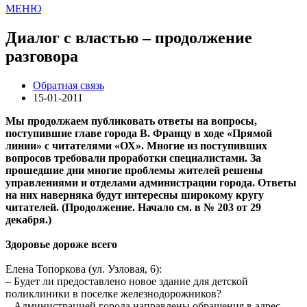
МЕНЮ
Диалог с властью – продолжение
разговора
Обратная связь
15-01-2011
Мы продолжаем публиковать ответы на вопросы,
поступившие главе города В. Францу в ходе «Прямой
линии» с читателями «ОХ». Многие из поступивших
вопросов требовали проработки специалистами. За
прошедшие дни многие проблемы жителей решены
управлениями и отделами администрации города. Ответы
на них наверняка будут интересны широкому кругу
читателей.
(Продолжение. Начало см. в № 203 от 29
декабря.)
Здоровье дороже всего
Елена Топоркова (ул. Узловая, 6):
– Будет ли предоставлено новое здание для детской
поликлиники в поселке железнодорожников?
– Администрацией города направлены обращения в адрес