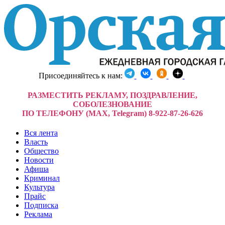
Присоединяйтесь к нам:
РАЗМЕСТИТЬ РЕКЛАМУ, ПОЗДРАВЛЕНИЕ,
СОБОЛЕЗНОВАНИЕ
ПО ТЕЛЕФОНУ (MAX, Telegram) 8-922-87-26-626
Вся лента
Власть
Общество
Новости
Афиша
Криминал
Культура
Прайс
Подписка
Реклама