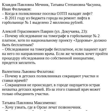
Клавдия Павловна Мечник, Татьяна Степановна Часуина,
Иван Фильчаков:
– Когда в поликлинике поселка ОЗТП наладят лифт?
– В 2011 году из бюджета города на ремонт лифта в
горбольнице № 1 выделено 2 миллиона рублей.
Алексей Герасимович Паврин (ул. Докучаева, 23):
– Почему обследование на томографе в горбольнице № 2
платное, хотя по национальному проекту «Здоровье» должно
быть бесплатным?
– Обследование на томографе бесплатное, если пациент идет
на него по направлению врача. Если же человек хочет пройти
процедуру обследования по собственной инициативе,
придется заплатить.
Валентина Львовна Филатова:
– Почему в детских поликлиниках сокращают участки и
ставки врачей?
– Сокращения не происходит, в городе ощущается острая
нехватка детских врачей. Из-за этого главный врач может
только объединить участки.
Татьяна Павловна Максименко:
– Хочу узнать, где в Орске лечат позвоночник.