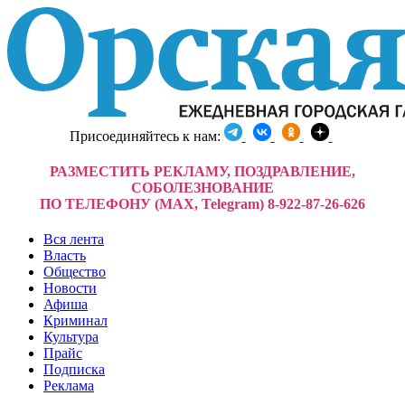
Присоединяйтесь к нам:
РАЗМЕСТИТЬ РЕКЛАМУ, ПОЗДРАВЛЕНИЕ,
СОБОЛЕЗНОВАНИЕ
ПО ТЕЛЕФОНУ (MAX, Telegram) 8-922-87-26-626
Вся лента
Власть
Общество
Новости
Афиша
Криминал
Культура
Прайс
Подписка
Реклама