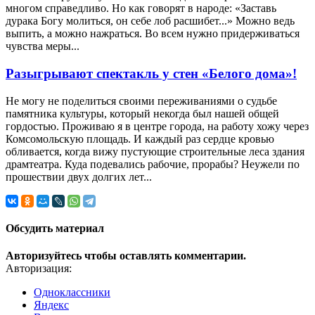
многом справедливо. Но как говорят в народе: «Заставь
дурака Богу молиться, он себе лоб расшибет...» Можно ведь
выпить, а можно нажраться. Во всем нужно придерживаться
чувства меры...
Разыгрывают спектакль у стен «Белого дома»!
Не могу не поделиться своими переживаниями о судьбе
памятника культуры, который некогда был нашей общей
гордостью. Проживаю я в центре города, на работу хожу через
Комсомольскую площадь. И каждый раз сердце кровью
обливается, когда вижу пустующие строительные леса здания
драмтеатра. Куда подевались рабочие, прорабы? Неужели по
прошествии двух долгих лет...
Обсудить материал
Авторизуйтесь чтобы оставлять комментарии.
Авторизация:
Одноклассники
Яндекс