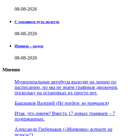
08-08-2026
С топливом чуть полегче
08-08-2026
Иринею – орден
08-08-2026
Мнения
Муниципальные автобусы выходят на линию по
расписанию, но мы не знаем графиков движения,
поскольку на остановках их просто нет.
Башлыков Валерий
(Не поедем, не помчимся)
Итак, что имеем? Вместо 17 новых трамваев – 7
подержанных.
Александр Гребеньков
(«Морковка» встает на
рельсы?)