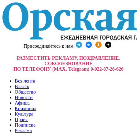
Присоединяйтесь к нам:
РАЗМЕСТИТЬ РЕКЛАМУ, ПОЗДРАВЛЕНИЕ,
СОБОЛЕЗНОВАНИЕ
ПО ТЕЛЕФОНУ (MAX, Telegram) 8-922-87-26-626
Вся лента
Власть
Общество
Новости
Афиша
Криминал
Культура
Прайс
Подписка
Реклама