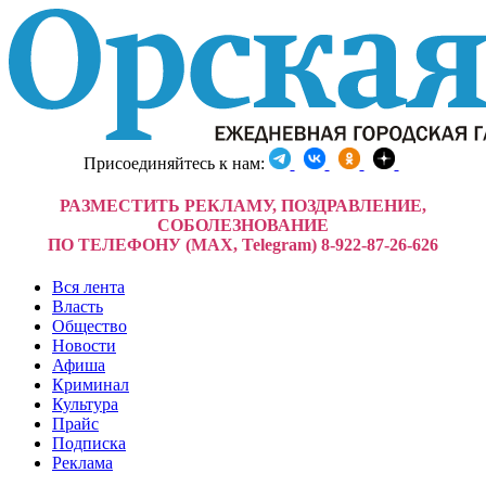
Присоединяйтесь к нам:
РАЗМЕСТИТЬ РЕКЛАМУ, ПОЗДРАВЛЕНИЕ,
СОБОЛЕЗНОВАНИЕ
ПО ТЕЛЕФОНУ (MAX, Telegram) 8-922-87-26-626
Вся лента
Власть
Общество
Новости
Афиша
Криминал
Культура
Прайс
Подписка
Реклама