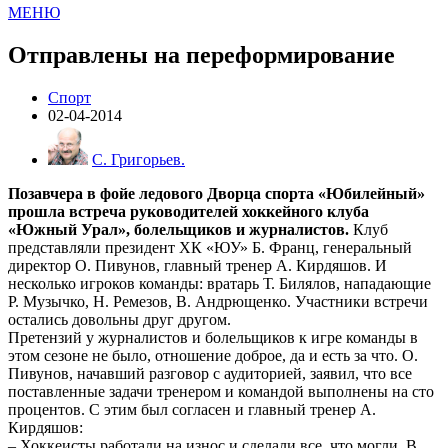
МЕНЮ
Отправлены на переформирование
Спорт
02-04-2014
С. Григорьев.
Позавчера в фойе ледового Дворца спорта «Юбилейный»
прошла встреча руководителей хоккейного клуба
«Южный Урал», болельщиков и журналистов.
Клуб
представляли президент ХК «ЮУ» Б. Франц, генеральный
директор О. Пивунов, главный тренер А. Кирдяшов. И
несколько игроков команды: вратарь Т. Билялов, нападающие
Р. Музычко, Н. Ремезов, В. Андрющенко. Участники встречи
остались довольны друг другом.
Претензий у журналистов и болельщиков к игре команды в
этом сезоне не было, отношение доброе, да и есть за что. О.
Пивунов, начавший разговор с аудиторией, заявил, что все
поставленные задачи тренером и командой выполнены на сто
процентов. С этим был согласен и главный тренер А.
Кирдяшов:
– Хоккеисты работали на износ и сделали все, что могли. В