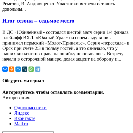
Ремезов, В. Андрющенко. Участники встречи остались
довольны...
Итог сезона – седьмое место
В ДС «Юбилейный» состоялся шестой матч серии 1/4 финала
плей-офф ВХЛ. «Южный Урал» на своем льду вновь
принимал пермский «Молот-Прикамье». Серия «переехала» в
Орск при счете 2:3 в пользу гостей, а это означало, что у
наших хоккеистов права на ошибку не оставалось. Встречу
начали в осторожной манере, делая акцент на оборону и...
Обсудить материал
Авторизуйтесь чтобы оставлять комментарии.
Авторизация:
Одноклассники
Яндекс
Вконтакте
Mail.ru