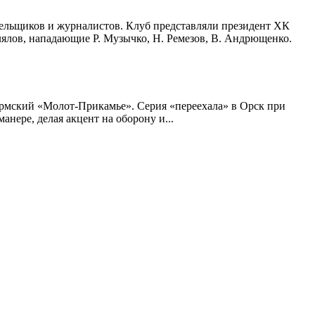
ельщиков и журналистов. Клуб представляли президент ХК
лялов, нападающие Р. Музычко, Н. Ремезов, В. Андрющенко.
рмский «Молот-Прикамье». Серия «переехала» в Орск при
манере, делая акцент на оборону и...