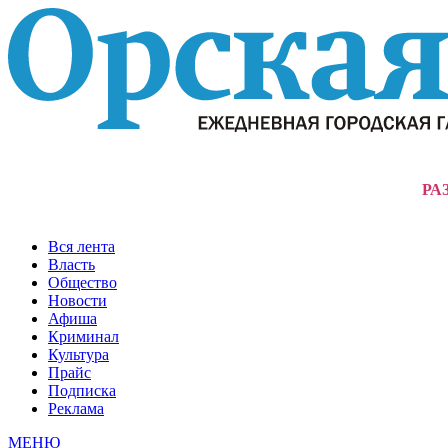
РА
Вся лента
Власть
Общество
Новости
Афиша
Криминал
Культура
Прайс
Подписка
Реклама
МЕНЮ