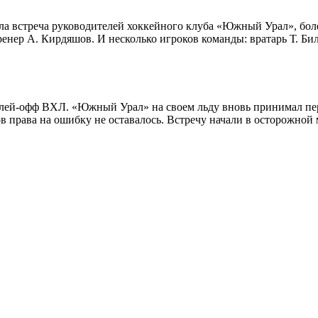
а встреча руководителей хоккейного клуба «Южный Урал», бол
енер А. Кирдяшов. И несколько игроков команды: вратарь Т. Би
плей-офф ВХЛ. «Южный Урал» на своем льду вновь принимал пе
тов права на ошибку не оставалось. Встречу начали в осторожной 