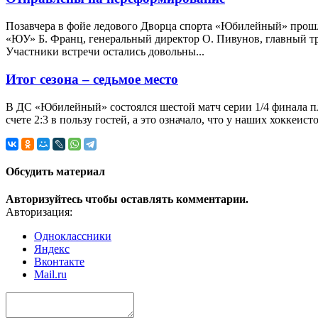
Позавчера в фойе ледового Дворца спорта «Юбилейный» прошл
«ЮУ» Б. Франц, генеральный директор О. Пивунов, главный тр
Участники встречи остались довольны...
Итог сезона – седьмое место
В ДС «Юбилейный» состоялся шестой матч серии 1/4 финала 
счете 2:3 в пользу гостей, а это означало, что у наших хоккеис
Обсудить материал
Авторизуйтесь чтобы оставлять комментарии.
Авторизация:
Одноклассники
Яндекс
Вконтакте
Mail.ru