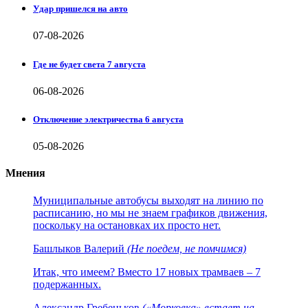
Удар пришелся на авто
07-08-2026
Где не будет света 7 августа
06-08-2026
Отключение электричества 6 августа
05-08-2026
Мнения
Муниципальные автобусы выходят на линию по
расписанию, но мы не знаем графиков движения,
поскольку на остановках их просто нет.
Башлыков Валерий
(Не поедем, не помчимся)
Итак, что имеем? Вместо 17 новых трамваев – 7
подержанных.
Александр Гребеньков
(«Морковка» встает на