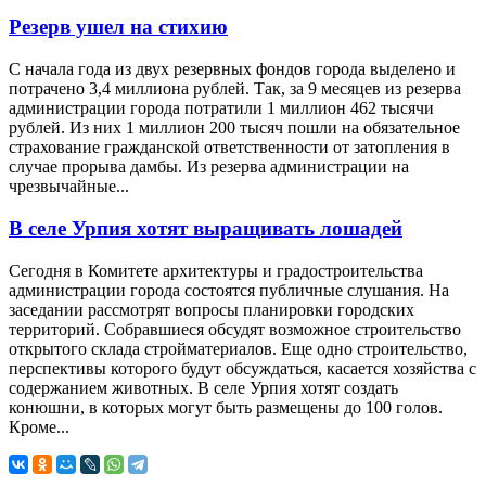
Резерв ушел на стихию
С начала года из двух резервных фондов города выделено и
потрачено 3,4 миллиона рублей. Так, за 9 месяцев из резерва
администрации города потратили 1 миллион 462 тысячи
рублей. Из них 1 миллион 200 тысяч пошли на обязательное
страхование гражданской ответственности от затопления в
случае прорыва дамбы. Из резерва администрации на
чрезвычайные...
В селе Урпия хотят выращивать лошадей
Сегодня в Комитете архитектуры и градостроительства
администрации города состоятся публичные слушания. На
заседании рассмотрят вопросы планировки городских
территорий. Собравшиеся обсудят возможное строительство
открытого склада стройматериалов. Еще одно строительство,
перспективы которого будут обсуждаться, касается хозяйства с
содержанием животных. В селе Урпия хотят создать
конюшни, в которых могут быть размещены до 100 голов.
Кроме...