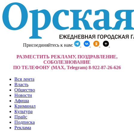
Присоединяйтесь к нам:
РАЗМЕСТИТЬ РЕКЛАМУ, ПОЗДРАВЛЕНИЕ,
СОБОЛЕЗНОВАНИЕ
ПО ТЕЛЕФОНУ (MAX, Telegram) 8-922-87-26-626
Вся лента
Власть
Общество
Новости
Афиша
Криминал
Культура
Прайс
Подписка
Реклама