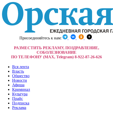
Присоединяйтесь к нам:
РАЗМЕСТИТЬ РЕКЛАМУ, ПОЗДРАВЛЕНИЕ,
СОБОЛЕЗНОВАНИЕ
ПО ТЕЛЕФОНУ (MAX, Telegram) 8-922-87-26-626
Вся лента
Власть
Общество
Новости
Афиша
Криминал
Культура
Прайс
Подписка
Реклама