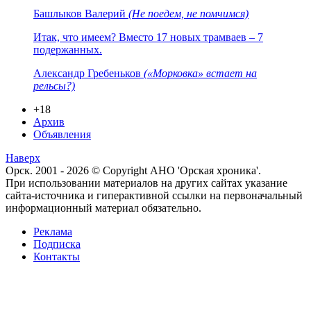
Башлыков Валерий
(Не поедем, не помчимся)
Итак, что имеем? Вместо 17 новых трамваев – 7
подержанных.
Александр Гребеньков
(«Морковка» встает на
рельсы?)
+18
Архив
Объявления
Наверх
Орск. 2001 - 2026 © Copyright АНО 'Орская хроника'.
При использовании материалов на других сайтах указание
сайта-источника и гиперактивной ссылки на первоначальный
информационный материал обязательно.
Реклама
Подписка
Контакты