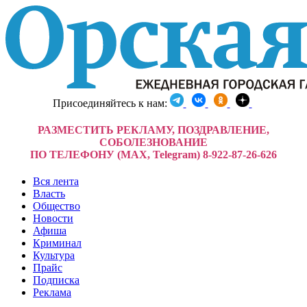
Присоединяйтесь к нам:
РАЗМЕСТИТЬ РЕКЛАМУ, ПОЗДРАВЛЕНИЕ,
СОБОЛЕЗНОВАНИЕ
ПО ТЕЛЕФОНУ (MAX, Telegram) 8-922-87-26-626
Вся лента
Власть
Общество
Новости
Афиша
Криминал
Культура
Прайс
Подписка
Реклама