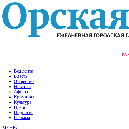
РА
Вся лента
Власть
Общество
Новости
Афиша
Криминал
Культура
Прайс
Подписка
Реклама
МЕНЮ