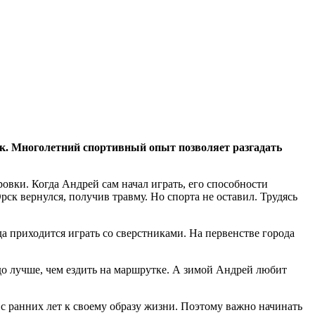
ик. Многолетний спортивный опыт позволяет разгадать
овки. Когда Андрей сам начал играть, его способности
ск вернулся, получив травму. Но спорта не оставил. Трудясь
 приходится играть со сверстниками. На первенстве города
здо лучше, чем ездить на маршрутке. А зимой Андрей любит
 с ранних лет к своему образу жизни. Поэтому важно начинать