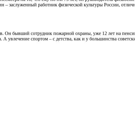
н – заслуженный работник физической культуры России, отличн
. Он бывший сотрудник пожарной охраны, уже 12 лет на пенсии
 увлечение спортом – с детства, как и у большинства советских