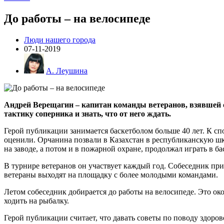
До работы – на велосипеде
Люди нашего города
07-11-2019
А. Леушина
Андрей Верещагин – капитан команды ветеранов, взявшей с
тактику соперника и знать, что от него ждать.
Герой публикации занимается баскетболом больше 40 лет. К сп
оценили. Орчанина позвали в Казахстан в республиканскую шко
на заводе, а потом и в пожарной охране, продолжал играть в б
В турнире ветеранов он участвует каждый год. Собеседник пр
ветераны выходят на площадку с более молодыми командами.
Летом собеседник добирается до работы на велосипеде. Это око
ходить на рыбалку.
Герой публикации считает, что давать советы по поводу здоров