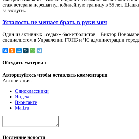
стаж ветерана перешагнул юбилейную границу в 55 лет. Шашки
за заслуги...
Усталость не мешает брать в руки мяч
Один из активных «седых» баскетболистов – Виктор Пономарев
специалистом в Управлении ГОПБ и ЧС администрации города. А
Обсудить материал
Авторизуйтесь чтобы оставлять комментарии.
Авторизация:
Одноклассники
Яндекс
Вконтакте
Mail.ru
Последние новости