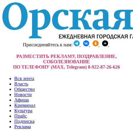
Присоединяйтесь к нам:
РАЗМЕСТИТЬ РЕКЛАМУ, ПОЗДРАВЛЕНИЕ,
СОБОЛЕЗНОВАНИЕ
ПО ТЕЛЕФОНУ (MAX, Telegram) 8-922-87-26-626
Вся лента
Власть
Общество
Новости
Афиша
Криминал
Культура
Прайс
Подписка
Реклама