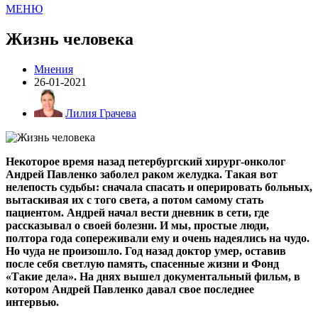
МЕНЮ
Жизнь человека
Мнения
26-01-2021
Лилия Грачева
Некоторое время назад петербургский хирург-онколог
Андрей Павленко заболел раком желудка. Такая вот
нелепость судьбы: сначала спасать и оперировать больных,
вытаскивая их с того света, а потом самому стать
пациентом. Андрей начал вести дневник в сети, где
рассказывал о своей болезни. И мы, простые люди,
полтора года сопереживали ему и очень надеялись на чудо.
Но чуда не произошло. Год назад доктор умер, оставив
после себя светлую память, спасенные жизни и Фонд
«Такие дела». На днях вышел документальный фильм, в
котором Андрей Павленко давал свое последнее
интервью.