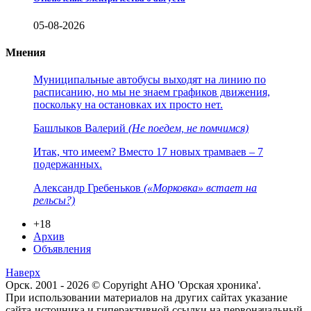
05-08-2026
Мнения
Муниципальные автобусы выходят на линию по
расписанию, но мы не знаем графиков движения,
поскольку на остановках их просто нет.
Башлыков Валерий
(Не поедем, не помчимся)
Итак, что имеем? Вместо 17 новых трамваев – 7
подержанных.
Александр Гребеньков
(«Морковка» встает на
рельсы?)
+18
Архив
Объявления
Наверх
Орск. 2001 - 2026 © Copyright АНО 'Орская хроника'.
При использовании материалов на других сайтах указание
сайта-источника и гиперактивной ссылки на первоначальный