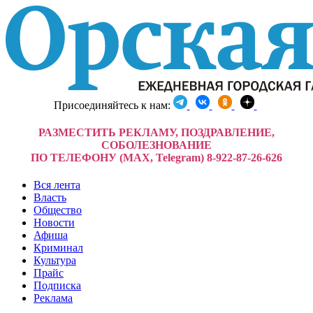
Присоединяйтесь к нам:
РАЗМЕСТИТЬ РЕКЛАМУ, ПОЗДРАВЛЕНИЕ,
СОБОЛЕЗНОВАНИЕ
ПО ТЕЛЕФОНУ (MAX, Telegram) 8-922-87-26-626
Вся лента
Власть
Общество
Новости
Афиша
Криминал
Культура
Прайс
Подписка
Реклама