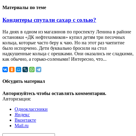
Материалы по теме
Кондитеры спутали сахар с солью?
На днях в одном из магазинов по проспекту Ленина в районе
остановки «ДК нефтехимиков» купил детям три песочных
кольца, которые часто беру к чаю. Но на этот раз чаепитие
было испорчено. Дети буквально бросили на стол
надкушенные кольца с орешками. Они оказались не сладкими,
как обычно, а горько-солеными! Интересно, что...
Обсудить материал
Авторизуйтесь чтобы оставлять комментарии.
Авторизация:
Одноклассники
Яндекс
Вконтакте
Mail.ru