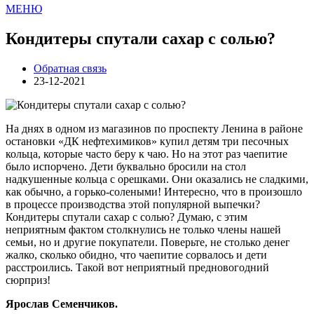
МЕНЮ
Кондитеры спутали сахар с солью?
Обратная связь
23-12-2021
На днях в одном из магазинов по проспекту Ленина в районе
остановки «ДК нефтехимиков» купил детям три песочных
кольца, которые часто беру к чаю. Но на этот раз чаепитие
было испорчено. Дети буквально бросили на стол
надкушенные кольца с орешками. Они оказались не сладкими,
как обычно, а горько-солеными! Интересно, что в произошло
в процессе производства этой популярной выпечки?
Кондитеры спутали сахар с солью? Думаю, с этим
неприятным фактом столкнулись не только члены нашей
семьи, но и другие покупатели. Поверьте, не столько денег
жалко, сколько обидно, что чаепитие сорвалось и дети
расстроились. Такой вот неприятный предновогодний
сюрприз!
Ярослав Семенчиков.