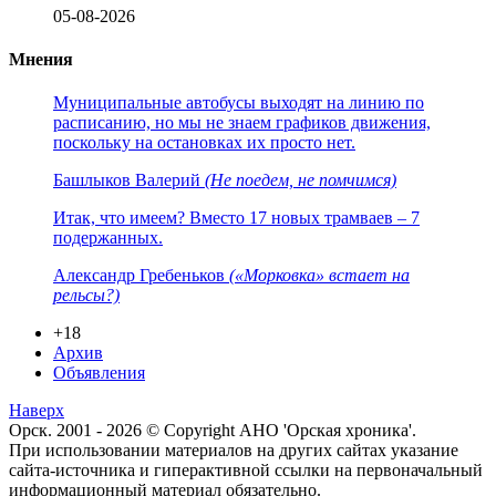
05-08-2026
Мнения
Муниципальные автобусы выходят на линию по
расписанию, но мы не знаем графиков движения,
поскольку на остановках их просто нет.
Башлыков Валерий
(Не поедем, не помчимся)
Итак, что имеем? Вместо 17 новых трамваев – 7
подержанных.
Александр Гребеньков
(«Морковка» встает на
рельсы?)
+18
Архив
Объявления
Наверх
Орск. 2001 - 2026 © Copyright АНО 'Орская хроника'.
При использовании материалов на других сайтах указание
сайта-источника и гиперактивной ссылки на первоначальный
информационный материал обязательно.