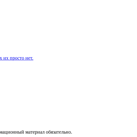
 их просто нет.
рмационный материал обязательно.