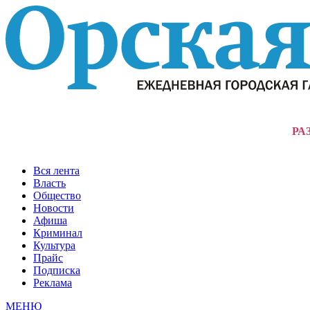
РА
Вся лента
Власть
Общество
Новости
Афиша
Криминал
Культура
Прайс
Подписка
Реклама
МЕНЮ