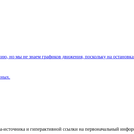
, но мы не знаем графиков движения, поскольку на остановках
нных.
йта-источника и гиперактивной ссылки на первоначальный инфо