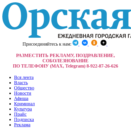
Присоединяйтесь к нам:
РАЗМЕСТИТЬ РЕКЛАМУ, ПОЗДРАВЛЕНИЕ,
СОБОЛЕЗНОВАНИЕ
ПО ТЕЛЕФОНУ (MAX, Telegram) 8-922-87-26-626
Вся лента
Власть
Общество
Новости
Афиша
Криминал
Культура
Прайс
Подписка
Реклама