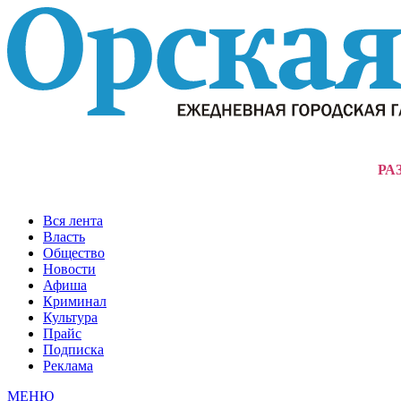
РА
Вся лента
Власть
Общество
Новости
Афиша
Криминал
Культура
Прайс
Подписка
Реклама
МЕНЮ