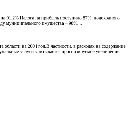
а на 91,2%.Налога на прибыль поступило 87%, подоходного
нду муниципального имущества – 98%....
области на 2004 год.В частности, в расходах на содержание
мунальные услуги учитывается прогнозируемое увеличение