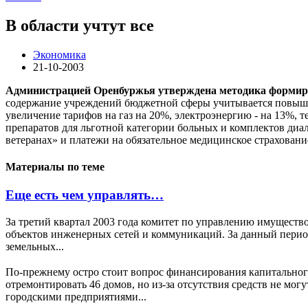
В области учтут все
Экономика
21-10-2003
Администрацией Оренбуржья утверждена методика формиров
содержание учреждений бюджетной сферы учитывается повышени
увеличение тарифов на газ на 20%, электроэнергию - на 13%,
препаратов для льготной категории больных и комплектов диа
ветеранах» и платежи на обязательное медицинское страхован
Материалы по теме
Еще есть чем управлять…
За третий квартал 2003 года комитет по управлению имущест
объектов инженерных сетей и коммуникаций. За данный перио
земельных...
По-прежнему остро стоит вопрос финансирования капитальног
отремонтировать 46 домов, но из-за отсутствия средств не мо
городскими предприятиями...