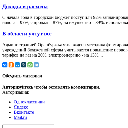
Доходы и расходы
С начала года в городской бюджет поступили 92% запланирова
налога – 97%, с продаж – 87%, на имущество – 89%, использов
В области учтут все
Администрацией Оренбуржья утверждена методика формировани
учреждений бюджетной сферы учитывается повышение первого р
тарифов на газ на 20%, электроэнергию - на 13%,...
Обсудить материал
Авторизуйтесь чтобы оставлять комментарии.
Авторизация:
Одноклассники
Яндекс
Вконтакте
Mail.ru