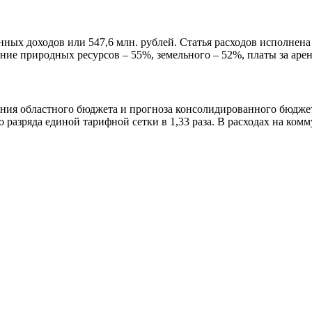
нных доходов или 547,6 млн. рублей. Статья расходов исполнен
ание природных ресурсов – 55%, земельного – 52%, платы за аре
я областного бюджета и прогноза консолидированного бюджета 
азряда единой тарифной сетки в 1,33 раза. В расходах на ком