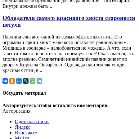
специальное оборудование для выращивания – инсектарий. –
Внутри должны быть...
Обладателя самого красивого хвоста сторонятся
петухи
Павлина считают одной из самых эффектных птиц. Его
огромный яркий хвост мало кого оставляет равнодушным.
Увидишь в зоопарке – налюбоваться не можешь. А что, если
завести такого пернатого на своем участке? Оказывается, это
вполне реально. Семилетний индийский павлин живет во
дворе у Кирилла Овчаренко. Однажды наш земляк увидел
красивых птиц в...
Обсудить материал
Авторизуйтесь чтобы оставлять комментарии.
Авторизация:
Одноклассники
Яндекс
Вконтакте
Mail.ru