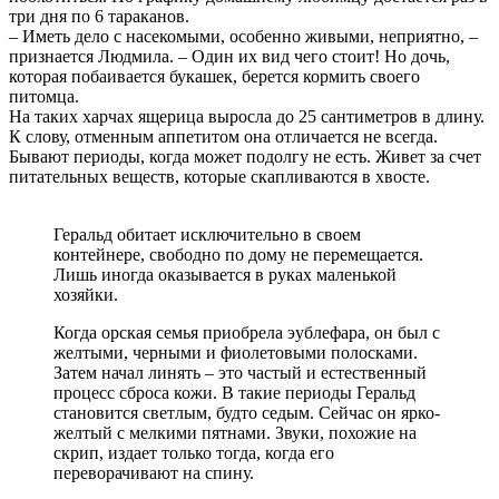
три дня по 6 тараканов.
– Иметь дело с насекомыми, особенно живыми, неприятно, –
признается Людмила. – Один их вид чего стоит! Но дочь,
которая побаивается букашек, берется кормить своего
питомца.
На таких харчах ящерица выросла до 25 сантиметров в длину.
К слову, отменным аппетитом она отличается не всегда.
Бывают периоды, когда может подолгу не есть. Живет за счет
питательных веществ, которые скапливаются в хвосте.
Геральд обитает исключительно в своем
контейнере, свободно по дому не перемещается.
Лишь иногда оказывается в руках маленькой
хозяйки.
Когда орская семья приобрела эублефара, он был с
желтыми, черными и фиолетовыми полосками.
Затем начал линять – это частый и естественный
процесс сброса кожи. В такие периоды Геральд
становится светлым, будто седым. Сейчас он ярко-
желтый с мелкими пятнами. Звуки, похожие на
скрип, издает только тогда, когда его
переворачивают на спину.