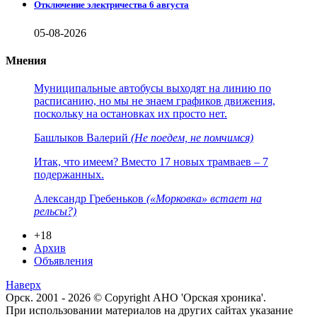
Отключение электричества 6 августа
05-08-2026
Мнения
Муниципальные автобусы выходят на линию по
расписанию, но мы не знаем графиков движения,
поскольку на остановках их просто нет.
Башлыков Валерий
(Не поедем, не помчимся)
Итак, что имеем? Вместо 17 новых трамваев – 7
подержанных.
Александр Гребеньков
(«Морковка» встает на
рельсы?)
+18
Архив
Объявления
Наверх
Орск. 2001 - 2026 © Copyright АНО 'Орская хроника'.
При использовании материалов на других сайтах указание