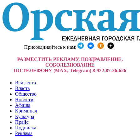
Присоединяйтесь к нам:
РАЗМЕСТИТЬ РЕКЛАМУ, ПОЗДРАВЛЕНИЕ,
СОБОЛЕЗНОВАНИЕ
ПО ТЕЛЕФОНУ (MAX, Telegram) 8-922-87-26-626
Вся лента
Власть
Общество
Новости
Афиша
Криминал
Культура
Прайс
Подписка
Реклама