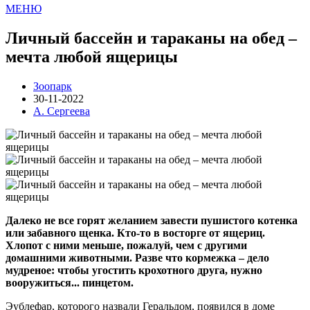
МЕНЮ
Личный бассейн и тараканы на обед –
мечта любой ящерицы
Зоопарк
30-11-2022
А. Сергеева
Далеко не все горят желанием завести пушистого котенка
или забавного щенка. Кто-то в восторге от ящериц.
Хлопот с ними меньше, пожалуй, чем с другими
домашними животными. Разве что кормежка – дело
мудреное: чтобы угостить крохотного друга, нужно
вооружиться... пинцетом.
Эублефар, которого назвали Геральдом, появился в доме