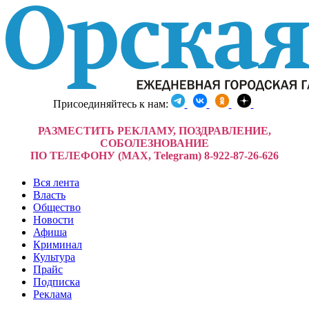
Присоединяйтесь к нам:
РАЗМЕСТИТЬ РЕКЛАМУ, ПОЗДРАВЛЕНИЕ,
СОБОЛЕЗНОВАНИЕ
ПО ТЕЛЕФОНУ (MAX, Telegram) 8-922-87-26-626
Вся лента
Власть
Общество
Новости
Афиша
Криминал
Культура
Прайс
Подписка
Реклама