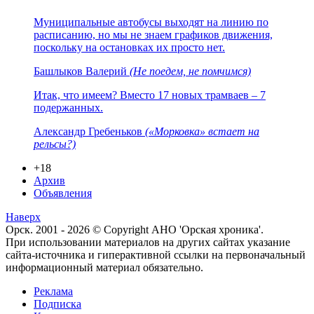
Муниципальные автобусы выходят на линию по
расписанию, но мы не знаем графиков движения,
поскольку на остановках их просто нет.
Башлыков Валерий
(Не поедем, не помчимся)
Итак, что имеем? Вместо 17 новых трамваев – 7
подержанных.
Александр Гребеньков
(«Морковка» встает на
рельсы?)
+18
Архив
Объявления
Наверх
Орск. 2001 - 2026 © Copyright АНО 'Орская хроника'.
При использовании материалов на других сайтах указание
сайта-источника и гиперактивной ссылки на первоначальный
информационный материал обязательно.
Реклама
Подписка