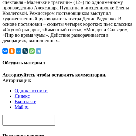
спектакля «Маленькие трагедии» (12+) по одноименному
произведению Александра Пушкина в инсценировке Елены
Коллеговой. Режиссером-постановщиком выступил
художественный руководитель театра Денис Радченко. В
основе постановки – сюжеты четырех коротких пьес классика
«Скупой рыцарь», «Каменный гость», «Моцарт и Сальери»,
«Пир во время чумы». Действие разворачивается в
декорациях, выполненных...
Обсудить материал
Авторизуйтесь чтобы оставлять комментарии.
Авторизация:
Одноклассники
Яндекс
Вконтакте
Mail.ru
Последние новости