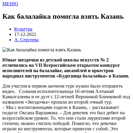
МЕНЮ
Как балалайка помогла взять Казань
Культура
17-12-2022
А. Сергеева
Юные звездочки из детской школы искусств № 2
отличились на VII Всероссийском открытом конкурсе
исполнителей на балалайке, ансамблей и оркестров
народных инструментов «Кудесница балалайка» в Казани.
Для участия в первом заочном туре нужно было отправить
видео. Сольная исполнительница 10-летняя Алтынай
Камалгалеева и ее дуэт с 12-летней Вероникой Блинковой под
названием «Звездочка» прошли во второй очный тур.
– Мы с воспитанницами ездили в Казань, – рассказывает
педагог Оксана Варламова. – Для девочек это был дебют на
всероссийском уровне. То, что они стали лауреатами второй
степени, можно считать победой. Помогло, что девочки
играли на инструментах, которые привезли с собой. Это