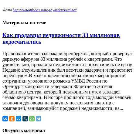
Фото
https://wp-uploads.storage.yandexcloud.net/
Материалы по теме
Как продавцы недвижимости 33 миллионов
недосчитались
Правоохранители задержали оренбуржца, который провернул
дерзкую аферу на 33 миллиона рублей с квартирами. Что
удивительно, продавцы недвижимости спохватились не сразу.
Недавно злоумышленник был все-таки задержан и предстанет
перед судом.В ходе проведения оперативных мероприятий
сотрудники уголовного розыска УМВД России по
Оренбургской области задержали 30-летнего жителя
областного центра, который незаконным путем завладел
семью квартирами. В ноябре прошлого года молодой человек
заключил договоры на покупку нескольких квартир с
компанией, занимающейся продажей недвижимости, на...
Обсудить материал