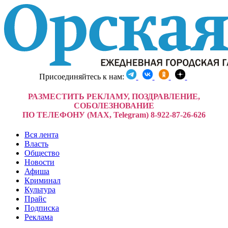
Присоединяйтесь к нам:
РАЗМЕСТИТЬ РЕКЛАМУ, ПОЗДРАВЛЕНИЕ,
СОБОЛЕЗНОВАНИЕ
ПО ТЕЛЕФОНУ (MAX, Telegram) 8-922-87-26-626
Вся лента
Власть
Общество
Новости
Афиша
Криминал
Культура
Прайс
Подписка
Реклама