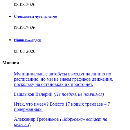
08-08-2026
С топливом чуть полегче
08-08-2026
Иринею – орден
08-08-2026
Мнения
Муниципальные автобусы выходят на линию по
расписанию, но мы не знаем графиков движения,
поскольку на остановках их просто нет.
Башлыков Валерий
(Не поедем, не помчимся)
Итак, что имеем? Вместо 17 новых трамваев – 7
подержанных.
Александр Гребеньков
(«Морковка» встает на
рельсы?)