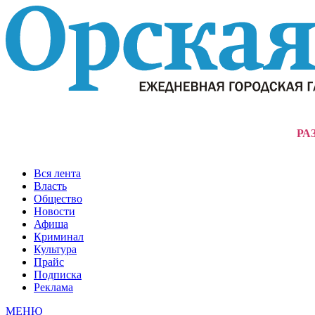
РА
Вся лента
Власть
Общество
Новости
Афиша
Криминал
Культура
Прайс
Подписка
Реклама
МЕНЮ