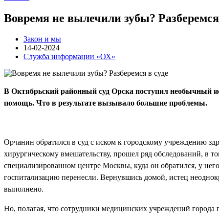
Вовремя не вылечили зубы? Разберемся 
Закон и мы
14-02-2024
Служба информации «ОХ»
В Октябрьский районный суд Орска поступил необычный иск
помощь. Что в результате вызывало большие проблемы.
Орчанин обратился в суд с иском к городскому учреждению здр
хирургическому вмешательству, прошел ряд обследований, в то
специализированном центре Москвы, куда он обратился, у нег
госпитализацию перенесли. Вернувшись домой, истец неоднокр
выполнено.
Но, полагая, что сотрудники медицинских учреждений города 