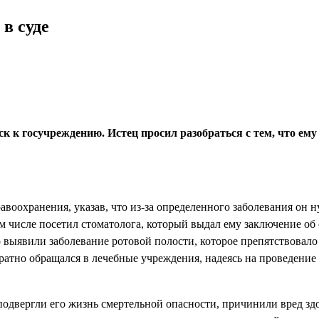
в суде
 к госучреждению. Истец просил разобраться с тем, что ем
авоохранения, указав, что из-за определенного заболевания он 
м числе посетил стоматолога, который выдал ему заключение об
о выявили заболевание ротовой полости, которое препятствова
атно обращался в лечебные учреждения, надеясь на проведение 
подвергли его жизнь смертельной опасности, причинили вред з