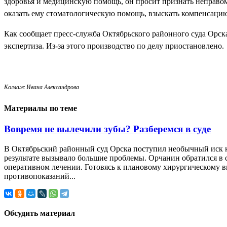
здоровья и медицинскую помощь, он просит признать неправ
оказать ему стоматологическую помощь, взыскать компенсацию
Как сообщает пресс-служба Октябрьского районного суда Орск
экспертиза. Из-за этого производство по делу приостановлено.
Коллаж Ивана Александрова
Материалы по теме
Вовремя не вылечили зубы? Разберемся в суде
В Октябрьский районный суд Орска поступил необычный иск к 
результате вызывало большие проблемы. Орчанин обратился в с
оперативном лечении. Готовясь к плановому хирургическому вм
противопоказаний...
Обсудить материал