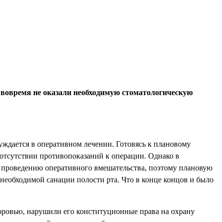
у вовремя не оказали необходимую стоматологическую
нуждается в оперативном лечении. Готовясь к плановому
 отсутствии противопоказаний к операции. Однако в
ло проведению оперативного вмешательства, поэтому плановую
необходимой санации полости рта. Что в конце концов и было
доровью, нарушили его конституционные права на охрану