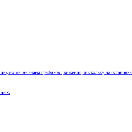
, но мы не знаем графиков движения, поскольку на остановках
нных.