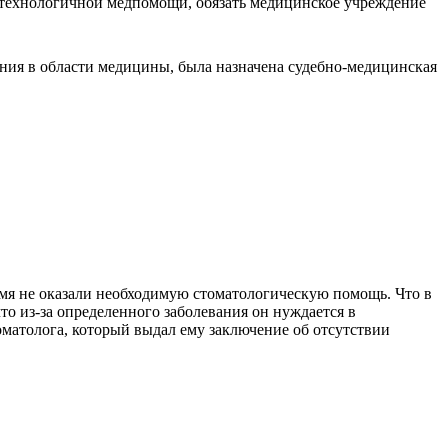
отехнологичной медпомощи, обязать медицинское учреждение
ания в области медицины, была назначена судебно-медицинская
емя не оказали необходимую стоматологическую помощь. Что в
то из-за определенного заболевания он нуждается в
оматолога, который выдал ему заключение об отсутствии