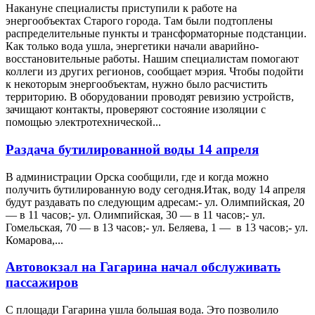
Накануне специалисты приступили к работе на
энергообъектах Старого города. Там были подтоплены
распределительные пункты и трансформаторные подстанции.
Как только вода ушла, энергетики начали аварийно-
восстановительные работы. Нашим специалистам помогают
коллеги из других регионов, сообщает мэрия. Чтобы подойти
к некоторым энергообъектам, нужно было расчистить
территорию. В оборудовании проводят ревизию устройств,
зачищают контакты, проверяют состояние изоляции с
помощью электротехнической...
Раздача бутилированной воды 14 апреля
В администрации Орска сообщили, где и когда можно
получить бутилированную воду сегодня.Итак, воду 14 апреля
будут раздавать по следующим адресам:- ул. Олимпийская, 20
— в 11 часов;- ул. Олимпийская, 30 — в 11 часов;- ул.
Гомельская, 70 — в 13 часов;- ул. Беляева, 1 — в 13 часов;- ул.
Комарова,...
Автовокзал на Гагарина начал обслуживать
пассажиров
С площади Гагарина ушла большая вода. Это позволило