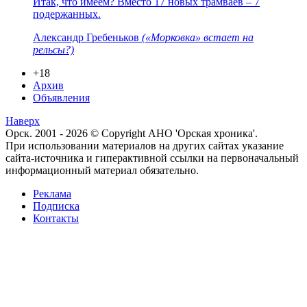
Итак, что имеем? Вместо 17 новых трамваев – 7
подержанных.
Александр Гребеньков
(«Морковка» встает на
рельсы?)
+18
Архив
Объявления
Наверх
Орск. 2001 - 2026 © Copyright АНО 'Орская хроника'.
При использовании материалов на других сайтах указание
сайта-источника и гиперактивной ссылки на первоначальный
информационный материал обязательно.
Реклама
Подписка
Контакты