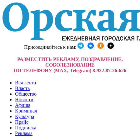
Присоединяйтесь к нам:
РАЗМЕСТИТЬ РЕКЛАМУ, ПОЗДРАВЛЕНИЕ,
СОБОЛЕЗНОВАНИЕ
ПО ТЕЛЕФОНУ (MAX, Telegram) 8-922-87-26-626
Вся лента
Власть
Общество
Новости
Афиша
Криминал
Культура
Прайс
Подписка
Реклама