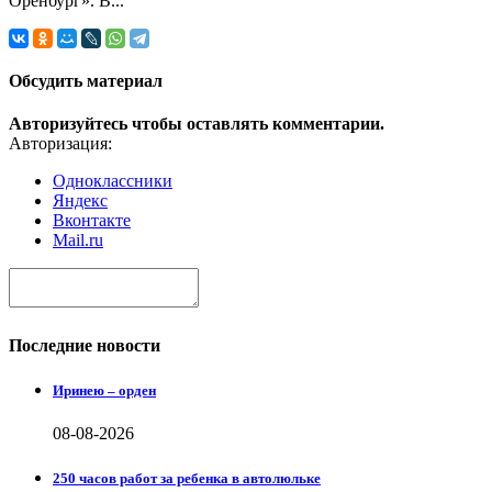
Оренбург». В...
Обсудить материал
Авторизуйтесь чтобы оставлять комментарии.
Авторизация:
Одноклассники
Яндекс
Вконтакте
Mail.ru
Последние новости
Иринею – орден
08-08-2026
250 часов работ за ребенка в автолюльке