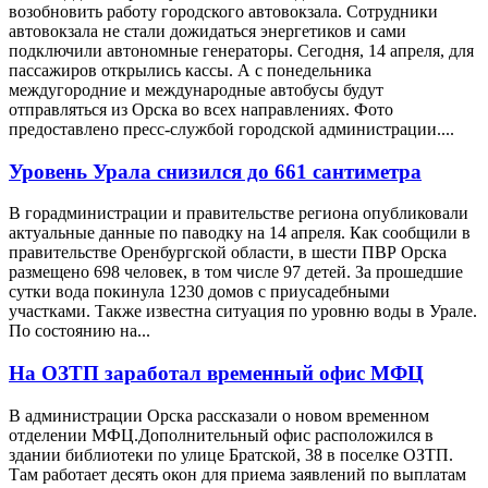
возобновить работу городского автовокзала. Сотрудники
автовокзала не стали дожидаться энергетиков и сами
подключили автономные генераторы. Сегодня, 14 апреля, для
пассажиров открылись кассы. А с понедельника
междугородние и международные автобусы будут
отправляться из Орска во всех направлениях. Фото
предоставлено пресс-службой городской администрации....
Уровень Урала снизился до 661 сантиметра
В горадминистрации и правительстве региона опубликовали
актуальные данные по паводку на 14 апреля. Как сообщили в
правительстве Оренбургской области, в шести ПВР Орска
размещено 698 человек, в том числе 97 детей. За прошедшие
сутки вода покинула 1230 домов с приусадебными
участками. Также известна ситуация по уровню воды в Урале.
По состоянию на...
На ОЗТП заработал временный офис МФЦ
В администрации Орска рассказали о новом временном
отделении МФЦ.Дополнительный офис расположился в
здании библиотеки по улице Братской, 38 в поселке ОЗТП.
Там работает десять окон для приема заявлений по выплатам