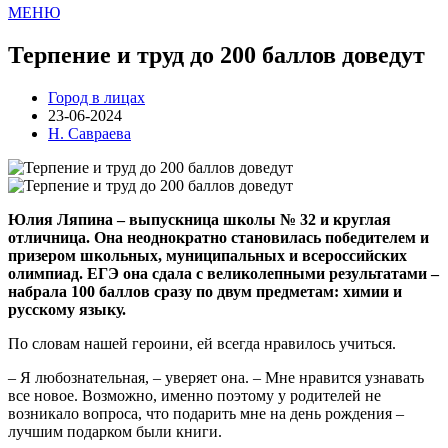
МЕНЮ
Терпение и труд до 200 баллов доведут
Город в лицах
23-06-2024
Н. Савраева
Юлия Ляпина – выпускница школы № 32 и круглая
отличница. Она неоднократно становилась победителем и
призером школьных, муниципальных и всероссийских
олимпиад. ЕГЭ она сдала с великолепными результатами –
набрала 100 баллов сразу по двум предметам: химии и
русскому языку.
По словам нашей героини, ей всегда нравилось учиться.
– Я любознательная, – уверяет она. – Мне нравится узнавать
все новое. Возможно, именно поэтому у родителей не
возникало вопроса, что подарить мне на день рождения –
лучшим подарком были книги.