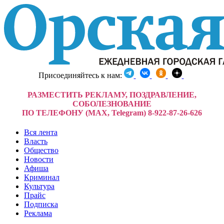
Присоединяйтесь к нам:
РАЗМЕСТИТЬ РЕКЛАМУ, ПОЗДРАВЛЕНИЕ,
СОБОЛЕЗНОВАНИЕ
ПО ТЕЛЕФОНУ (MAX, Telegram) 8-922-87-26-626
Вся лента
Власть
Общество
Новости
Афиша
Криминал
Культура
Прайс
Подписка
Реклама