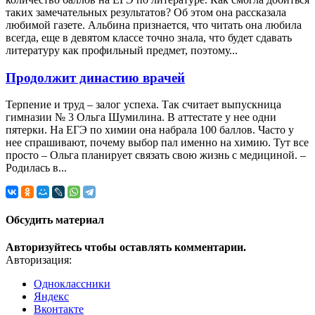
таких замечательных результатов? Об этом она рассказала
любимой газете. Альбина признается, что читать она любила
всегда, еще в девятом классе точно знала, что будет сдавать
литературу как профильный предмет, поэтому...
Продолжит династию врачей
Терпение и труд – залог успеха. Так считает выпускница
гимназии № 3 Ольга Шумилина. В аттестате у нее одни
пятерки. На ЕГЭ по химии она набрала 100 баллов. Часто у
нее спрашивают, почему выбор пал именно на химию. Тут все
просто – Ольга планирует связать свою жизнь с медициной. –
Родилась в...
Обсудить материал
Авторизуйтесь чтобы оставлять комментарии.
Авторизация:
Одноклассники
Яндекс
Вконтакте