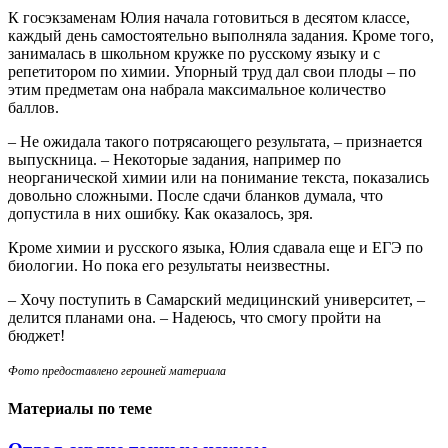
К госэкзаменам Юлия начала готовиться в десятом классе,
каждый день самостоятельно выполняла задания. Кроме того,
занималась в школьном кружке по русскому языку и с
репетитором по химии. Упорный труд дал свои плоды – по
этим предметам она набрала максимальное количество
баллов.
– Не ожидала такого потрясающего результата, – признается
выпускница. – Некоторые задания, например по
неорганической химии или на понимание текста, показались
довольно сложными. После сдачи бланков думала, что
допустила в них ошибку. Как оказалось, зря.
Кроме химии и русского языка, Юлия сдавала еще и ЕГЭ по
биологии. Но пока его результаты неизвестны.
– Хочу поступить в Самарский медицинский университет, –
делится планами она. – Надеюсь, что смогу пройти на
бюджет!
Фото предоставлено героиней материала
Материалы по теме