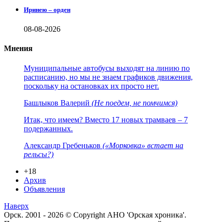
Иринею – орден
08-08-2026
Мнения
Муниципальные автобусы выходят на линию по
расписанию, но мы не знаем графиков движения,
поскольку на остановках их просто нет.
Башлыков Валерий
(Не поедем, не помчимся)
Итак, что имеем? Вместо 17 новых трамваев – 7
подержанных.
Александр Гребеньков
(«Морковка» встает на
рельсы?)
+18
Архив
Объявления
Наверх
Орск. 2001 - 2026 © Copyright АНО 'Орская хроника'.