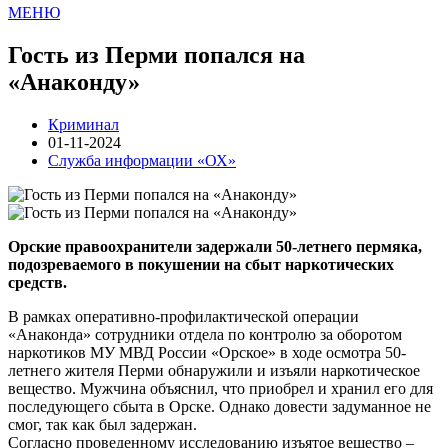
МЕНЮ
Гость из Перми попался на
«Анаконду»
Криминал
01-11-2024
Служба информации «ОХ»
Орские правоохранители задержали 50-летнего пермяка,
подозреваемого в покушении на сбыт наркотических
средств.
В рамках оперативно-профилактической операции
«Анаконда» сотрудники отдела по контролю за оборотом
наркотиков МУ МВД России «Орское» в ходе осмотра 50-
летнего жителя Перми обнаружили и изъяли наркотическое
вещество. Мужчина объяснил, что приобрел и хранил его для
последующего сбыта в Орске. Однако довести задуманное не
смог, так как был задержан.
Согласно проведенному исследованию изъятое вещество –