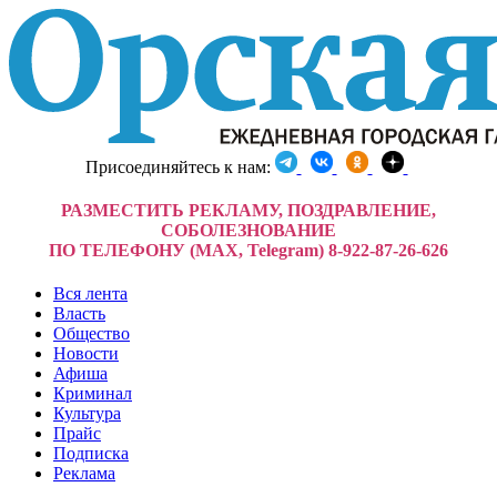
Присоединяйтесь к нам:
РАЗМЕСТИТЬ РЕКЛАМУ, ПОЗДРАВЛЕНИЕ,
СОБОЛЕЗНОВАНИЕ
ПО ТЕЛЕФОНУ (MAX, Telegram) 8-922-87-26-626
Вся лента
Власть
Общество
Новости
Афиша
Криминал
Культура
Прайс
Подписка
Реклама