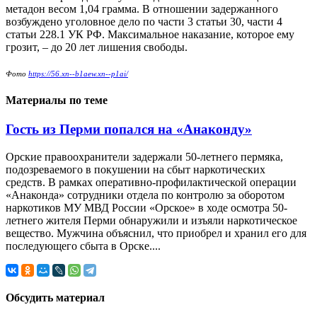
метадон весом 1,04 грамма. В отношении задержанного
возбуждено уголовное дело по части 3 статьи 30, части 4
статьи 228.1 УК РФ. Максимальное наказание, которое ему
грозит, – до 20 лет лишения свободы.
Фото
https://56.xn--b1aew.xn--p1ai/
Материалы по теме
Гость из Перми попался на «Анаконду»
Орские правоохранители задержали 50-летнего пермяка,
подозреваемого в покушении на сбыт наркотических
средств. В рамках оперативно-профилактической операции
«Анаконда» сотрудники отдела по контролю за оборотом
наркотиков МУ МВД России «Орское» в ходе осмотра 50-
летнего жителя Перми обнаружили и изъяли наркотическое
вещество. Мужчина объяснил, что приобрел и хранил его для
последующего сбыта в Орске....
Обсудить материал