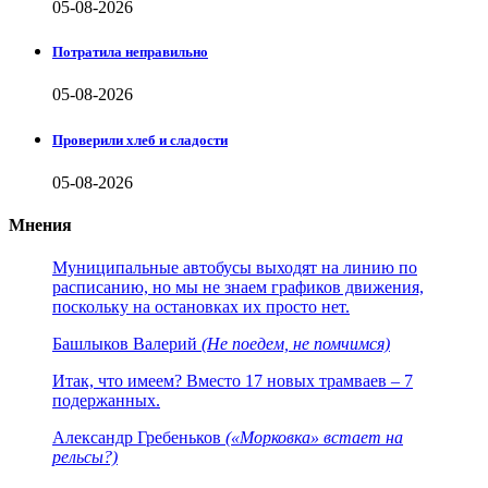
05-08-2026
Потратила неправильно
05-08-2026
Проверили хлеб и сладости
05-08-2026
Мнения
Муниципальные автобусы выходят на линию по
расписанию, но мы не знаем графиков движения,
поскольку на остановках их просто нет.
Башлыков Валерий
(Не поедем, не помчимся)
Итак, что имеем? Вместо 17 новых трамваев – 7
подержанных.
Александр Гребеньков
(«Морковка» встает на
рельсы?)