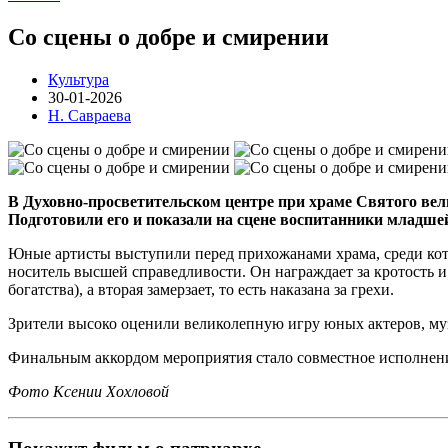
Со сцены о добре и смирении
Культура
30-01-2026
Н. Савраева
В Духовно-просветительском центре при храме Святого вел
Подготовили его и показали на сцене воспитанники младш
Юные артисты выступили перед прихожанами храма, среди кото
носитель высшей справедливости. Он награждает за кротость 
богатства), а вторая замерзает, то есть наказана за грехи.
Зрители высоко оценили великолепную игру юных актеров, м
Финальным аккордом мероприятия стало совместное исполнени
Фото Ксении Хохловой