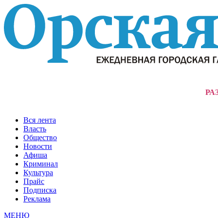
РА
Вся лента
Власть
Общество
Новости
Афиша
Криминал
Культура
Прайс
Подписка
Реклама
МЕНЮ