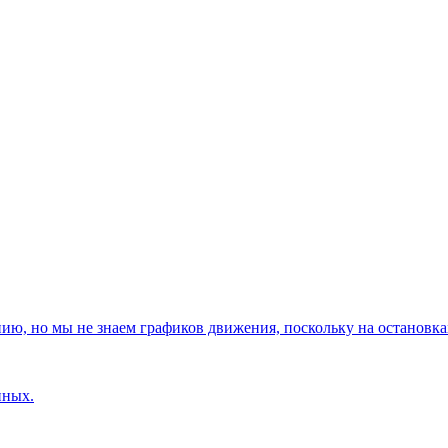
, но мы не знаем графиков движения, поскольку на остановках
нных.