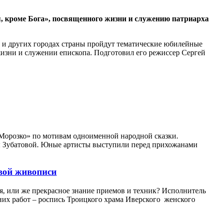
я, кроме Бога», посвященного жизни и служению патриарха
е и других городах страны пройдут тематические юбилейные
жизни и служении епископа. Подготовил его режиссер Сергей
«Морозко» по мотивам одноименной народной сказки.
ы Зубатовой. Юные артисты выступили перед прихожанами
вой живописи
я, или же прекрасное знание приемов и техник? Исполнитель
них работ – роспись Троицкого храма Иверского женского