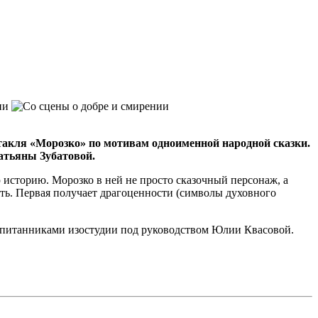
такля «Морозко» по мотивам одноименной народной сказки.
Татьяны Зубатовой.
историю. Морозко в ней не просто сказочный персонаж, а
сть. Первая получает драгоценности (символы духовного
оспитанниками изостудии под руководством Юлии Квасовой.