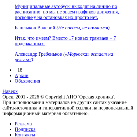
Муниципальные автобусы выходят на линию по
расписанию, но мы не знаем графиков движения,
поскольку на остановках их просто нет.
Башлыков Валерий
(Не поедем, не помчимся)
Итак, что имеем? Вместо 17 новых трамваев – 7
подержанных.
Александр Гребеньков
(«Морковка» встает на
рельсы?)
+18
Архив
Объявления
Наверх
Орск. 2001 - 2026 © Copyright АНО 'Орская хроника'.
При использовании материалов на других сайтах указание
сайта-источника и гиперактивной ссылки на первоначальный
информационный материал обязательно.
Реклама
Подписка
Контакты