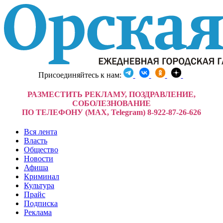
Присоединяйтесь к нам:
РАЗМЕСТИТЬ РЕКЛАМУ, ПОЗДРАВЛЕНИЕ,
СОБОЛЕЗНОВАНИЕ
ПО ТЕЛЕФОНУ (MAX, Telegram) 8-922-87-26-626
Вся лента
Власть
Общество
Новости
Афиша
Криминал
Культура
Прайс
Подписка
Реклама