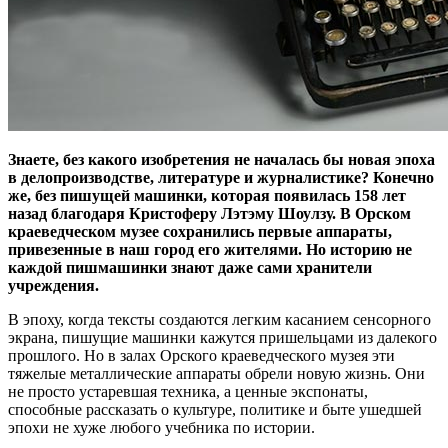
Знаете, без какого изобретения не началась бы новая эпоха
в делопроизводстве, литературе и журналистике? Конечно
же, без пишущей машинки, которая появилась 158 лет
назад благодаря Кристоферу Лэтэму Шоулзу. В Орском
краеведческом музее сохранились первые аппараты,
привезенные в наш город его жителями. Но историю не
каждой пишмашинки знают даже сами хранители
учреждения.
В эпоху, когда тексты создаются легким касанием сенсорного
экрана, пишущие машинки кажутся пришельцами из далекого
прошлого. Но в залах Орского краеведческого музея эти
тяжелые металлические аппараты обрели новую жизнь. Они
не просто устаревшая техника, а ценные экспонаты,
способные рассказать о культуре, политике и быте ушедшей
эпохи не хуже любого учебника по истории.