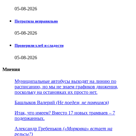
05-08-2026
Потратила неправильно
05-08-2026
Проверили хлеб и сладости
05-08-2026
Мнения
Муниципальные автобусы выходят на линию по
расписанию, но мы не знаем графиков движения,
поскольку на остановках их просто нет.
Башлыков Валерий
(Не поедем, не помчимся)
Итак, что имеем? Вместо 17 новых трамваев – 7
подержанных.
Александр Гребеньков
(«Морковка» встает на
рельсы?)