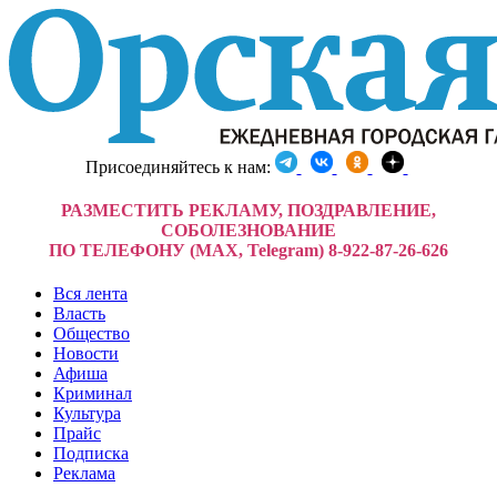
Присоединяйтесь к нам:
РАЗМЕСТИТЬ РЕКЛАМУ, ПОЗДРАВЛЕНИЕ,
СОБОЛЕЗНОВАНИЕ
ПО ТЕЛЕФОНУ (MAX, Telegram) 8-922-87-26-626
Вся лента
Власть
Общество
Новости
Афиша
Криминал
Культура
Прайс
Подписка
Реклама