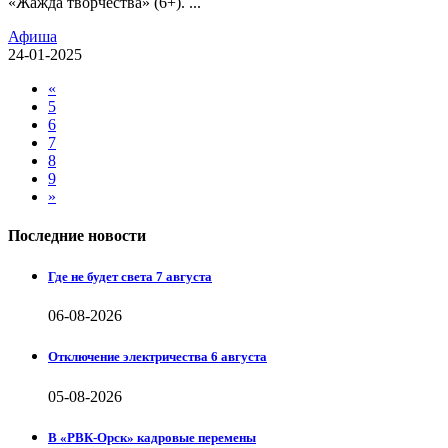
«Жажда творчества» (6+). ...
Афиша
24-01-2025
«
5
6
7
8
9
»
Последние новости
Где не будет света 7 августа
06-08-2026
Отключение электричества 6 августа
05-08-2026
В «РВК-Орск» кадровые перемены