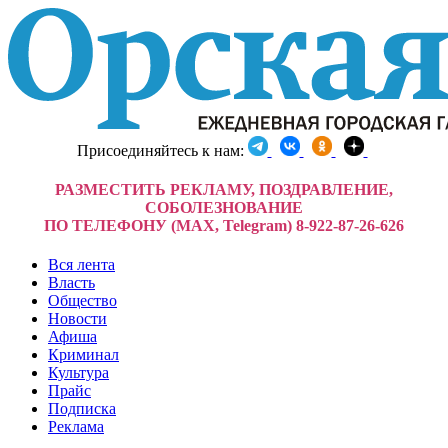
Присоединяйтесь к нам:
РАЗМЕСТИТЬ РЕКЛАМУ, ПОЗДРАВЛЕНИЕ,
СОБОЛЕЗНОВАНИЕ
ПО ТЕЛЕФОНУ (MAX, Telegram) 8-922-87-26-626
Вся лента
Власть
Общество
Новости
Афиша
Криминал
Культура
Прайс
Подписка
Реклама