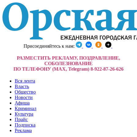
Присоединяйтесь к нам:
РАЗМЕСТИТЬ РЕКЛАМУ, ПОЗДРАВЛЕНИЕ,
СОБОЛЕЗНОВАНИЕ
ПО ТЕЛЕФОНУ (MAX, Telegram) 8-922-87-26-626
Вся лента
Власть
Общество
Новости
Афиша
Криминал
Культура
Прайс
Подписка
Реклама