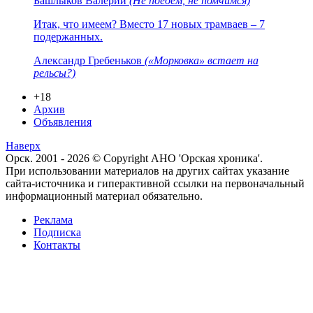
Башлыков Валерий
(Не поедем, не помчимся)
Итак, что имеем? Вместо 17 новых трамваев – 7
подержанных.
Александр Гребеньков
(«Морковка» встает на
рельсы?)
+18
Архив
Объявления
Наверх
Орск. 2001 - 2026 © Copyright АНО 'Орская хроника'.
При использовании материалов на других сайтах указание
сайта-источника и гиперактивной ссылки на первоначальный
информационный материал обязательно.
Реклама
Подписка
Контакты