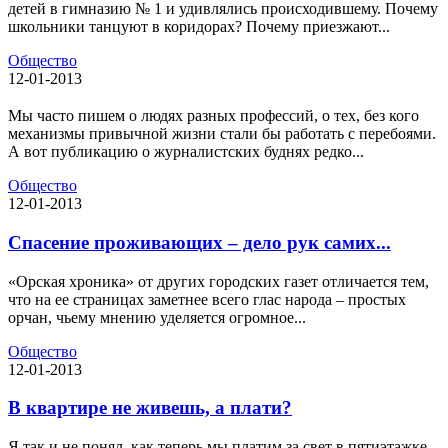
детей в гимназию № 1 и удивлялись происходившему. Почему
школьники танцуют в коридорах? Почему приезжают...
Общество
12-01-2013
Мы часто пишем о людях разных профессий, о тех, без кого
механизмы привычной жизни стали бы работать с перебоями.
А вот публикацию о журналистских буднях редко...
Общество
12-01-2013
Спасение проживающих – дело рук самих...
«Орская хроника» от других городских газет отличается тем,
что на ее страницах заметнее всего глас народа – простых
орчан, чьему мнению уделяется огромное...
Общество
12-01-2013
В квартире не живешь, а плати?
Я так и не понял, как теперь мы платим за свет в пятиэтажке,