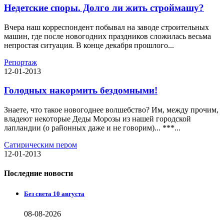
Недетские споры. Долго ли жить строймашу?
Вчера наш корреспондент побывал на заводе строительных
машин, где после новогодних праздников сложилась весьма
непростая ситуация. В конце декабря прошлого...
Репортаж
12-01-2013
Голодных накормить бездомными!
Знаете, что такое новогоднее волшебство? Им, между прочим,
владеют некоторые Деды Морозы из нашей городской
лапландии (о районных даже и не говорим)... ***...
Сатирическим пером
12-01-2013
Последние новости
Без света 10 августа
08-08-2026