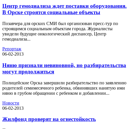
Центр гемодиализа ждет поставки оборудования.
В Орске строятся социальные объекты
Позавчера для орских СМИ был организован пресс-тур по
строящимся социальным объектам города. Журналисты
увидели будущие онкологический диспансер, Центр
гемодиализа...
Репортаж
06-02-2013
Няню признали невиновной, но разбирательства
могут продолжиться
Полицейские Орска завершили разбирательство по заявлению
родителей семимесячного ребенка, обвинявших нанятую ими
няню в грубом обращении с ребенком и добавлении...
Новости
06-02-2013
Жилфонд проверят на огнестойкость