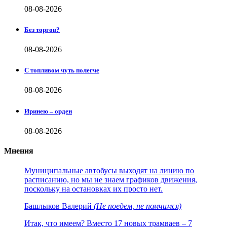
08-08-2026
Без торгов?
08-08-2026
С топливом чуть полегче
08-08-2026
Иринею – орден
08-08-2026
Мнения
Муниципальные автобусы выходят на линию по
расписанию, но мы не знаем графиков движения,
поскольку на остановках их просто нет.
Башлыков Валерий
(Не поедем, не помчимся)
Итак, что имеем? Вместо 17 новых трамваев – 7