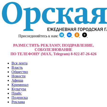
Присоединяйтесь к нам:
РАЗМЕСТИТЬ РЕКЛАМУ, ПОЗДРАВЛЕНИЕ,
СОБОЛЕЗНОВАНИЕ
ПО ТЕЛЕФОНУ (MAX, Telegram) 8-922-87-26-626
Вся лента
Власть
Общество
Новости
Афиша
Криминал
Культура
Прайс
Подписка
Реклама