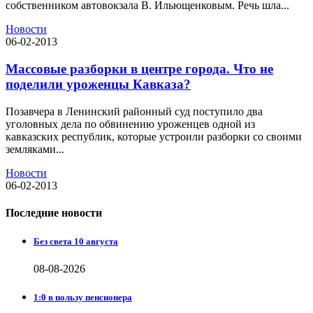
собственником автовокзала В. Ильющенковым. Речь шла...
Новости
06-02-2013
Массовые разборки в центре города. Что не
поделили уроженцы Кавказа?
Позавчера в Ленинский районный суд поступило два
уголовных дела по обвинению уроженцев одной из
кавказских республик, которые устроили разборки со своими
земляками...
Новости
06-02-2013
Последние новости
Без света 10 августа
08-08-2026
1:0 в пользу пенсионера