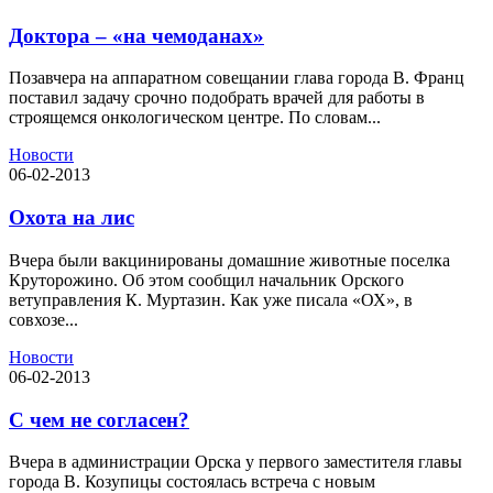
Доктора – «на чемоданах»
Позавчера на аппаратном совещании глава города В. Франц
поставил задачу срочно подобрать врачей для работы в
строящемся онкологическом центре. По словам...
Новости
06-02-2013
Охота на лис
Вчера были вакцинированы домашние животные поселка
Круторожино. Об этом сообщил начальник Орского
ветуправления К. Муртазин. Как уже писала «ОХ», в
совхозе...
Новости
06-02-2013
С чем не согласен?
Вчера в администрации Орска у первого заместителя главы
города В. Козупицы состоялась встреча с новым