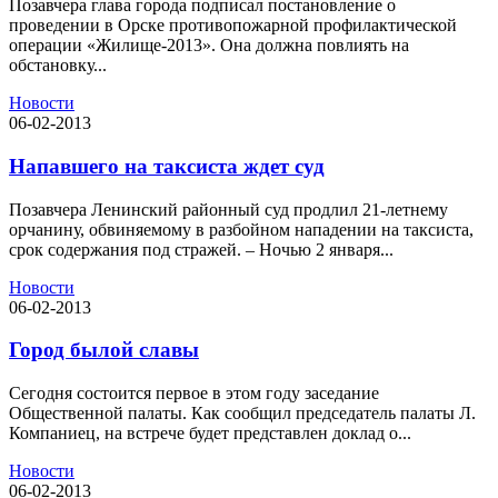
Позавчера глава города подписал постановление о
проведении в Орске противопожарной профилактической
операции «Жилище-2013». Она должна повлиять на
обстановку...
Новости
06-02-2013
Напавшего на таксиста ждет суд
Позавчера Ленинский районный суд продлил 21-летнему
орчанину, обвиняемому в разбойном нападении на таксиста,
срок содержания под стражей. – Ночью 2 января...
Новости
06-02-2013
Город былой славы
Сегодня состоится первое в этом году заседание
Общественной палаты. Как сообщил председатель палаты Л.
Компаниец, на встрече будет представлен доклад о...
Новости
06-02-2013