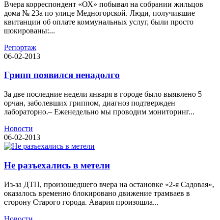
Вчера корреспондент «ОХ» побывал на собрании жильцов
дома № 23а по улице Медногорской. Люди, получившие
квитанции об оплате коммунальных услуг, были просто
шокированы:...
Репортаж
06-02-2013
Грипп появился ненадолго
За две последние недели января в городе было выявлено 5
орчан, заболевших гриппом, диагноз подтвержден
лабораторно.– Еженедельно мы проводим мониторинг...
Новости
06-02-2013
Не разъехались в метели
Из-за ДТП, произошедшего вчера на остановке «2-я Садовая»,
оказалось временно блокировано движение трамваев в
сторону Старого города. Авария произошла...
Новости