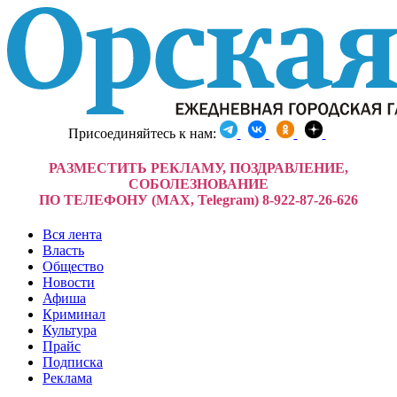
Присоединяйтесь к нам:
РАЗМЕСТИТЬ РЕКЛАМУ, ПОЗДРАВЛЕНИЕ,
СОБОЛЕЗНОВАНИЕ
ПО ТЕЛЕФОНУ (MAX, Telegram) 8-922-87-26-626
Вся лента
Власть
Общество
Новости
Афиша
Криминал
Культура
Прайс
Подписка
Реклама