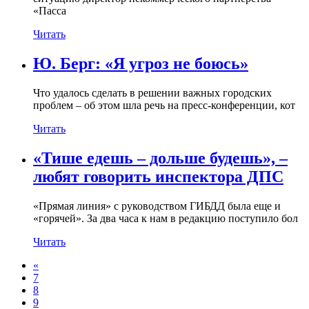
«Пасса
Читать
Ю. Берг: «Я угроз не боюсь»
Что удалось сделать в решении важных городских
проблем – об этом шла речь на пресс-конференции, кот
Читать
«Тише едешь – дольше будешь», –
любят говорить инспектора ДПС
«Прямая линия» с руководством ГИБДД была еще и
«горячей». За два часа к нам в редакцию поступило бол
Читать
«
7
8
9