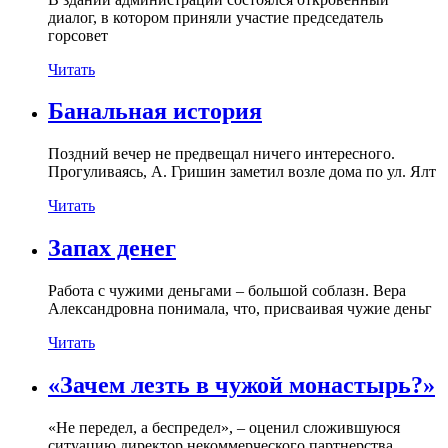
диалог, в котором приняли участие председатель
горсовет
Читать
Банальная история
Поздний вечер не предвещал ничего интересного.
Прогуливаясь, А. Гришин заметил возле дома по ул. Ялт
Читать
Запах денег
Работа с чужими деньгами – большой соблазн. Вера
Александровна понимала, что, присваивая чужие деньг
Читать
«Зачем лезть в чужой монастырь?»
«Не передел, а беспредел», – оценил сложившуюся
ситуацию директор некоммерческого партнерства