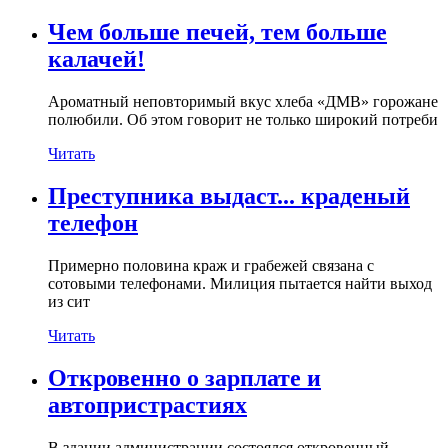
Чем больше печей, тем больше
калачей!
Ароматный неповторимый вкус хлеба «ДМВ» горожане
полюбили. Об этом говорит не только широкий потреби
Читать
Преступника выдаст... краденый
телефон
Примерно половина краж и грабежей связана с
сотовыми телефонами. Милиция пытается найти выход
из сит
Читать
Откровенно о зарплате и
автопристрастиях
В здании администрации состоялся откровенный