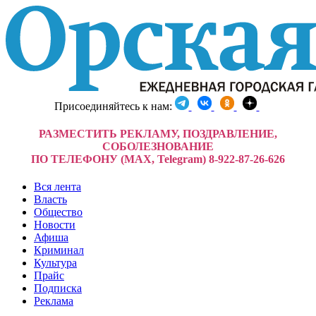
Присоединяйтесь к нам:
РАЗМЕСТИТЬ РЕКЛАМУ, ПОЗДРАВЛЕНИЕ,
СОБОЛЕЗНОВАНИЕ
ПО ТЕЛЕФОНУ (MAX, Telegram) 8-922-87-26-626
Вся лента
Власть
Общество
Новости
Афиша
Криминал
Культура
Прайс
Подписка
Реклама