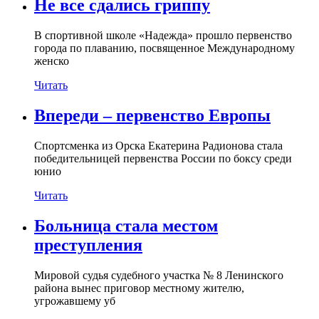
Не все сдались гриппу
В спортивной школе «Надежда» прошло первенство
города по плаванию, посвященное Международному
женско
Читать
Впереди – первенство Европы
Спортсменка из Орска Екатерина Радионова стала
победительницей первенства России по боксу среди
юнио
Читать
Больница стала местом
преступления
Мировой судья судебного участка № 8 Ленинского
района вынес приговор местному жителю,
угрожавшему уб