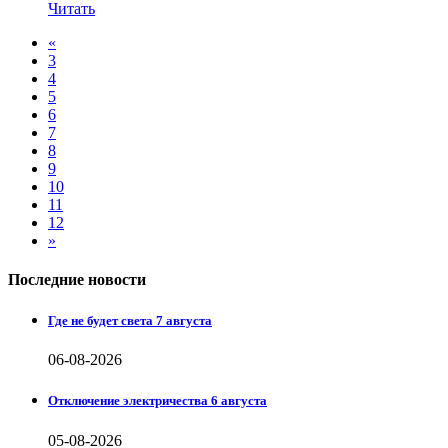
Читать
«
3
4
5
6
7
8
9
10
11
12
»
Последние новости
Где не будет света 7 августа
06-08-2026
Отключение электричества 6 августа
05-08-2026