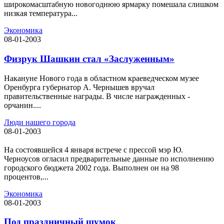
широкомасштабную новогоднюю ярмарку помешала слишком
низкая температура...
Экономика
08-01-2003
Физрук Шашкин стал «Заслуженным»
Накануне Нового года в областном краеведческом музее
Оренбурга губернатор А. Чернышев вручал
правительственные награды. В числе награжденных -
орчанин....
Люди нашего города
08-01-2003
На состоявшейся 4 января встрече с прессой мэр Ю.
Черноусов огласил предварительные данные по исполнению
городского бюджета 2002 года. Выполнен он на 98
процентов,...
Экономика
08-01-2003
Под праздничный шумок