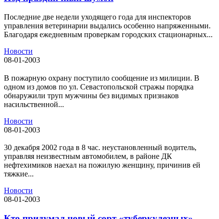
Последние две недели уходящего года для инспекторов
управления ветеринарии выдались особенно напряженными.
Благодаря ежедневным проверкам городских стационарных...
Новости
08-01-2003
В пожарную охрану поступило сообщение из милиции. В
одном из домов по ул. Севастопольской стражы порядка
обнаружили труп мужчины без видимых признаков
насильственной...
Новости
08-01-2003
30 декабря 2002 года в 8 час. неустановленный водитель,
управляя неизвестным автомобилем, в районе ДК
нефтехимиков наехал на пожилую женщину, причинив ей
тяжкие...
Новости
08-01-2003
Кто придумал новый сорт «туберкулезных»