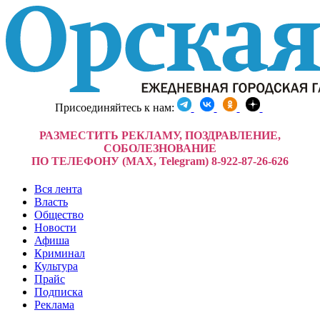
Присоединяйтесь к нам:
РАЗМЕСТИТЬ РЕКЛАМУ, ПОЗДРАВЛЕНИЕ,
СОБОЛЕЗНОВАНИЕ
ПО ТЕЛЕФОНУ (MAX, Telegram) 8-922-87-26-626
Вся лента
Власть
Общество
Новости
Афиша
Криминал
Культура
Прайс
Подписка
Реклама