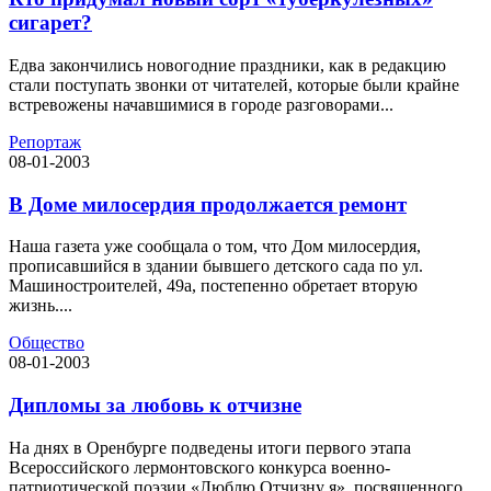
сигарет?
Едва закончились новогодние праздники, как в редакцию
стали поступать звонки от читателей, которые были крайне
встревожены начавшимися в городе разговорами...
Репортаж
08-01-2003
В Доме милосердия продолжается ремонт
Наша газета уже сообщала о том, что Дом милосердия,
прописавшийся в здании бывшего детского сада по ул.
Машиностроителей, 49а, постепенно обретает вторую
жизнь....
Общество
08-01-2003
Дипломы за любовь к отчизне
На днях в Оренбурге подведены итоги первого этапа
Всероссийского лермонтовского конкурса военно-
патриотической поэзии «Люблю Отчизну я», посвященного...