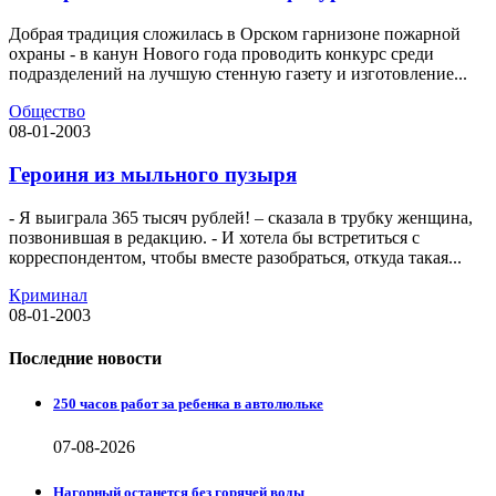
Добрая традиция сложилась в Орском гарнизоне пожарной
охраны - в канун Нового года проводить конкурс среди
подразделений на лучшую стенную газету и изготовление...
Общество
08-01-2003
Героиня из мыльного пузыря
- Я выиграла 365 тысяч рублей! – сказала в трубку женщина,
позвонившая в редакцию. - И хотела бы встретиться с
корреспондентом, чтобы вместе разобраться, откуда такая...
Криминал
08-01-2003
Последние новости
250 часов работ за ребенка в автолюльке
07-08-2026
Нагорный останется без горячей воды