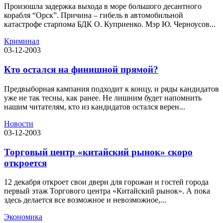
Произошла задержка выхода в море большого десантного
корабля “Орск”. Причина – гибель в автомобильной
катастрофе старпома БДК О. Куприенко. Мэр Ю. Черноусов...
Криминал
03-12-2003
Кто остался на финишной прямой?
Предвыборная кампания подходит к концу, и ряды кандидатов
уже не так тесны, как ранее. Не лишним будет напомнить
нашим читателям, кто из кандидатов остался верен...
Новости
03-12-2003
Торговый центр «китайский рынок» скоро
откроется
12 декабря откроет свои двери для горожан и гостей города
первый этаж Торгового центра «Китайский рынок». А пока
здесь делается все возможное и невозможное,...
Экономика