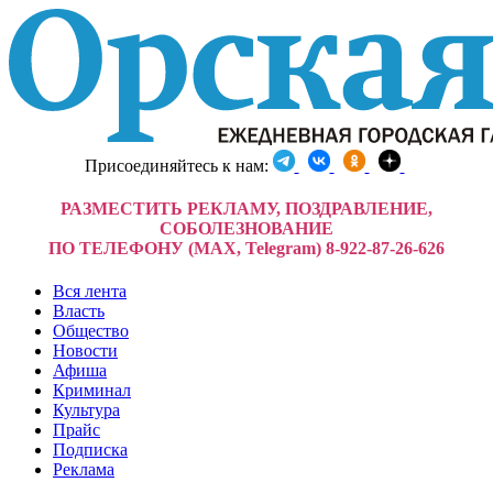
Присоединяйтесь к нам:
РАЗМЕСТИТЬ РЕКЛАМУ, ПОЗДРАВЛЕНИЕ,
СОБОЛЕЗНОВАНИЕ
ПО ТЕЛЕФОНУ (MAX, Telegram) 8-922-87-26-626
Вся лента
Власть
Общество
Новости
Афиша
Криминал
Культура
Прайс
Подписка
Реклама