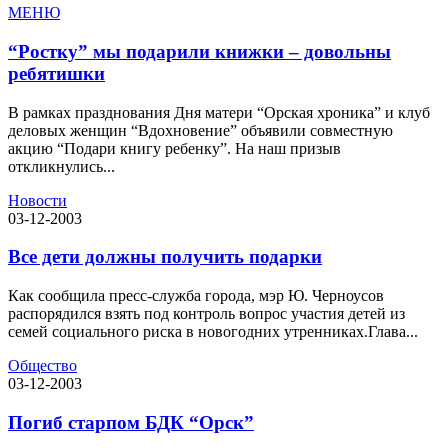
МЕНЮ
“Ростку” мы подарили книжки – довольны
ребятишки
В рамках празднования Дня матери “Орская хроника” и клуб
деловых женщин “Вдохновение” объявили совместную
акцию “Подари книгу ребенку”. На наш призыв
откликнулись...
Новости
03-12-2003
Все дети должны получить подарки
Как сообщила пресс-служба города, мэр Ю. Черноусов
распорядился взять под контроль вопрос участия детей из
семей социального риска в новогодних утренниках.Глава...
Общество
03-12-2003
Погиб старпом БДК “Орск”