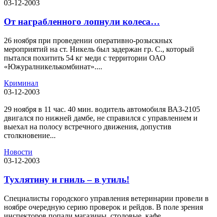
03-12-2003
От награбленного лопнули колеса…
26 ноября при проведении оперативно-розыскных
мероприятий на ст. Никель был задержан гр. С., который
пытался похитить 54 кг меди с территории ОАО
«Южуралникелькомбинат»....
Криминал
03-12-2003
29 ноября в 11 час. 40 мин. водитель автомобиля ВАЗ-2105
двигался по нижней дамбе, не справился с управлением и
выехал на полосу встречного движения, допустив
столкновение...
Новости
03-12-2003
Тухлятину и гниль – в утиль!
Специалисты городского управления ветеринарии провели в
ноябре очередную серию проверок и рейдов. В поле зрения
инспекторов попали магазины, столовые, кафе,...