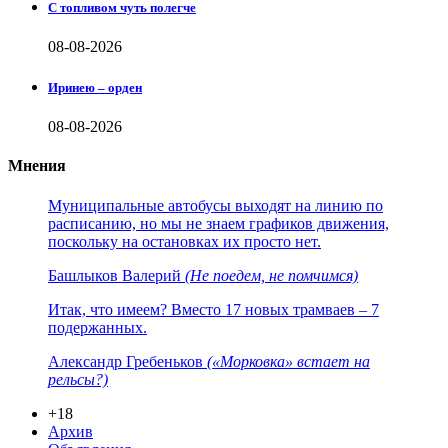
С топливом чуть полегче
08-08-2026
Иринею – орден
08-08-2026
Мнения
Муниципальные автобусы выходят на линию по
расписанию, но мы не знаем графиков движения,
поскольку на остановках их просто нет.
Башлыков Валерий
(Не поедем, не помчимся)
Итак, что имеем? Вместо 17 новых трамваев – 7
подержанных.
Александр Гребеньков
(«Морковка» встает на
рельсы?)
+18
Архив