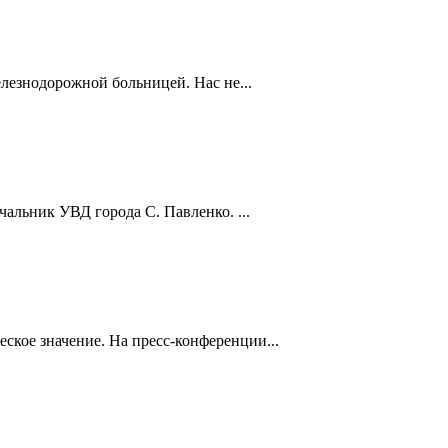
лезнодорожной больницей. Нас не...
чальник УВД города С. Павленко. ...
ское значение. На пресс-конференции...