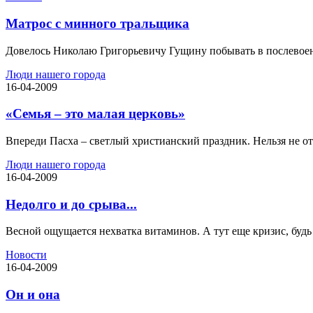
Матрос с минного тральщика
Довелось Николаю Григорьевичу Гущину побывать в послевоенн
Люди нашего города
16-04-2009
«Семья – это малая церковь»
Впереди Пасха – светлый христианский праздник. Нельзя не от
Люди нашего города
16-04-2009
Недолго и до срыва...
Весной ощущается нехватка витаминов. А тут еще кризис, будь 
Новости
16-04-2009
Он и она