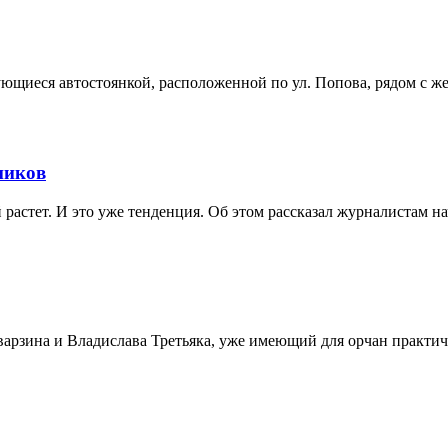
ющиеся автостоянкой, расположенной по ул. Попова, рядом с же
ников
растет. И это уже тенденция. Об этом рассказал журналистам на
арзина и Владислава Третьяка, уже имеющий для орчан практиче