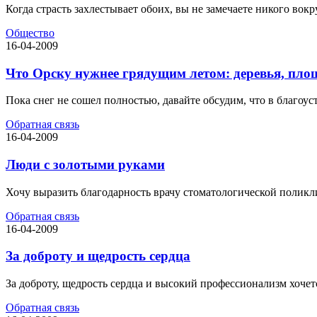
Когда страсть захлестывает обоих, вы не замечаете никого вокру
Общество
16-04-2009
Что Орску нужнее грядущим летом: деревья, пло
Пока снег не сошел полностью, давайте обсудим, что в благоуст
Обратная связь
16-04-2009
Люди с золотыми руками
Хочу выразить благодарность врачу стоматологической поликл
Обратная связь
16-04-2009
За доброту и щедрость сердца
За доброту, щедрость сердца и высокий профессионализм хочет
Обратная связь