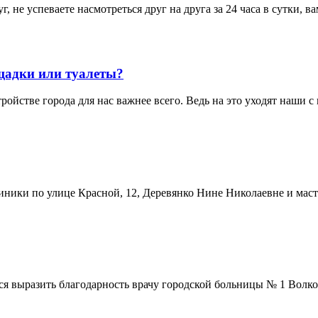
г, не успеваете насмотреться друг на друга за 24 часа в сутки, в
щадки или туалеты?
ройстве города для нас важнее всего. Ведь на это уходят наши с
иники по улице Красной, 12, Деревянко Нине Николаевне и мас
ся выразить благодарность врачу городской больницы № 1 Волков