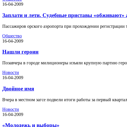
16-04-2009
Заплати и лети. Судебные приставы «обживают» 
Пассажиров орского аэропорта при прохождении регистрации те
Общество
16-04-2009
Нашли героин
Позавчера в городе милиционеры изъяли крупную партию геро
Новости
16-04-2009
Двойное имя
Вчера в местном загсе подвели итоги работы за первый квартал.
Новости
16-04-2009
«Молодежь и выборы»