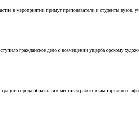
стие в мероприятии примут преподаватели и студенты вузов, уч
ступило гражданское дело о возмещении ущерба орскому художни
трации города обратился к местным работникам торговли с офи