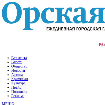
РА
Вся лента
Власть
Общество
Новости
Афиша
Криминал
Культура
Прайс
Подписка
Реклама
МЕНЮ