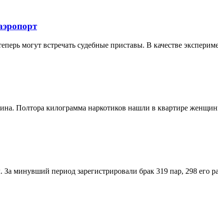
аэропорт
перь могут встречать судебные приставы. В качестве экспериме
ина. Полтора килограмма наркотиков нашли в квартире женщины
 За минувший период зарегистрировали брак 319 пар, 298 его рас