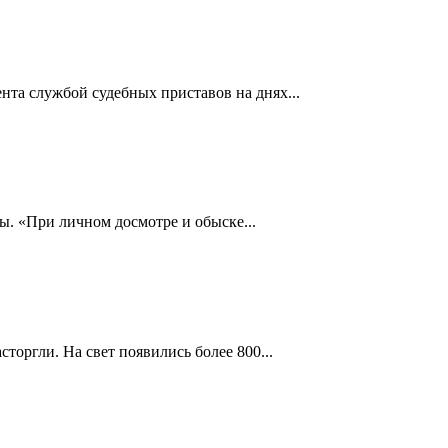
нта службой судебных приставов на днях...
. «При личном досмотре и обыске...
торгли. На свет появились более 800...