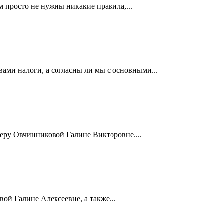
ам просто не нужны никакие правила,...
 вами налоги, а согласны ли мы с основными...
теру Овчинниковой Галине Викторовне....
ой Галине Алексеевне, а также...