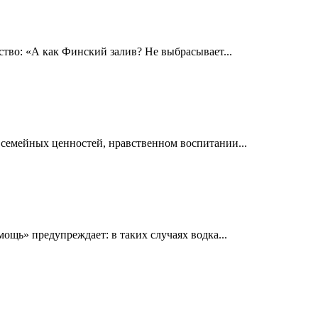
тво: «А как Финский залив? Не выбрасывает...
е семейных ценностей, нравственном воспитании...
ощь» предупреждает: в таких случаях водка...