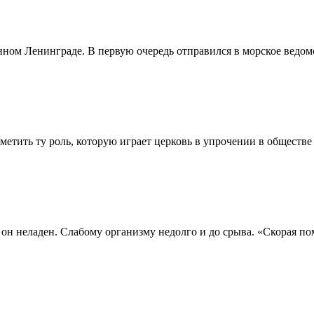
ом Ленинграде. В первую очередь отправился в морское ведомс
метить ту роль, которую играет церковь в упрочении в обществ
он неладен. Слабому организму недолго и до срыва. «Скорая пом