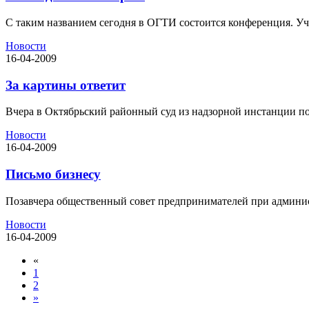
С таким названием сегодня в ОГТИ состоится конференция. Уча
Новости
16-04-2009
За картины ответит
Вчера в Октябрьский районный суд из надзорной инстанции по
Новости
16-04-2009
Письмо бизнесу
Позавчера общественный совет предпринимателей при админис
Новости
16-04-2009
«
1
2
»