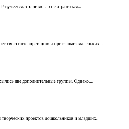
зумеется, это не могло не отразиться...
ает свою интерпретацию и приглашает маленьких...
рылись две дополнительные группы. Однако,...
 творческих проектов дошкольников и младших...