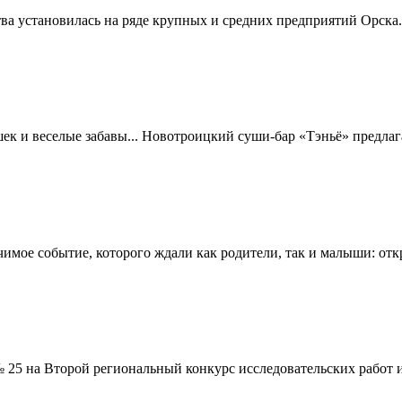
установилась на ряде крупных и средних предприятий Орска. Ра
ек и веселые забавы... Новотроицкий суши-бар «Тэньё» предлаг
имое событие, которого ждали как родители, так и малыши: отк
 25 на Второй региональный конкурс исследовательских работ и