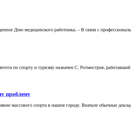
ященное Дню медицинского работника. – В связи с профессионал
итета по спорту и туризму назначен С. Ротмистров, работавший 
ну проблему
яние массового спорта в нашем городе. Вначале обычные доклады