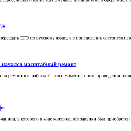
ГЭ
ересдать ЕГЭ по русскому языку, а в понедельник состоится пере
х начался масштабный ремонт
на ремонтные работы. С этого момента, после проведения тенде
ф»
анина, у которого в ходе контрольной закупки был приобретен п