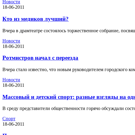
Новости
18-06-2011
Кто из медиков лучший?
Вчера в драмтеатре состоялось торжественное собрание, посв
Новости
18-06-2011
Ротмистров начал с переезда
Вчера стало известно, что новым руководителем городского ком
Новости
18-06-2011
Массовый и детский спорт: разные взгляды на од
В среду представители общественности горячо обсуждали состо
Спорт
18-06-2011