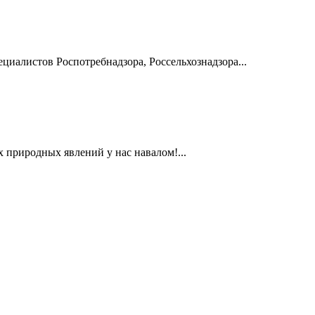
циалистов Роспотребнадзора, Россельхознадзора...
их природных явлений у нас навалом!...