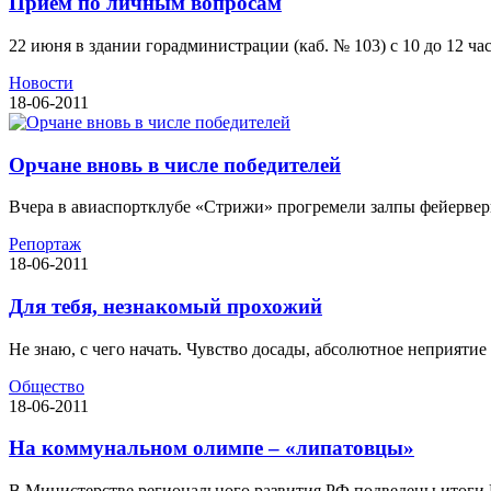
Прием по личным вопросам
22 июня в здании горадминистрации (каб. № 103) с 10 до 12 ч
Новости
18-06-2011
Орчане вновь в числе победителей
Вчера в авиаспортклубе «Стрижи» прогремели залпы фейерверк
Репортаж
18-06-2011
Для тебя, незнакомый прохожий
Не знаю, с чего начать. Чувство досады, абсолютное неприятие 
Общество
18-06-2011
На коммунальном олимпе – «липатовцы»
В Министерстве регионального развития РФ подведены итоги Вс