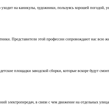
 уходит на каникулы, художники, пользуясь хорошей погодой, уез
ики. Представители этой профессии сопровождают нас всю жизнь
етские площадки заводской сборки, которые вскоре будут смонт
й электропередач, в связи с чем движение на отдельных улицах