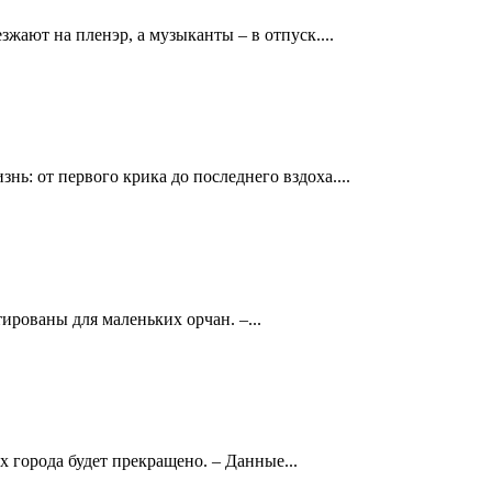
жают на пленэр, а музыканты – в отпуск....
: от первого крика до последнего вздоха....
ированы для маленьких орчан. –...
 города будет прекращено. – Данные...