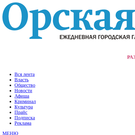
РА
Вся лента
Власть
Общество
Новости
Афиша
Криминал
Культура
Прайс
Подписка
Реклама
МЕНЮ