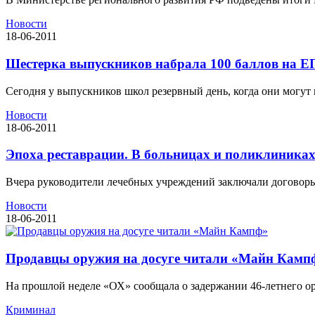
Новости
18-06-2011
Шестерка выпускников набрала 100 баллов на Е
Сегодня у выпускников школ резервный день, когда они могут п
Новости
18-06-2011
Эпоха реставрации. В больницах и поликлиника
Вчера руководители лечебных учреждений заключали договоры 
Новости
18-06-2011
Продавцы оружия на досуге читали «Майн Камп
На прошлой неделе «ОХ» сообщала о задержании 46-летнего орч
Криминал