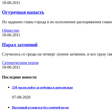
18-06-2011
Огуречная напасть
По заданию главы города и во исполнение распоряжения главно
Общество
18-06-2011
Парад затмений
Случилось со среды на четверг лунное затмение, и все сразу та
Сатирическим пером
18-06-2011
Последние новости
250 часов работ за ребенка в автолюльке
07-08-2026
Нагорный останется без горячей воды