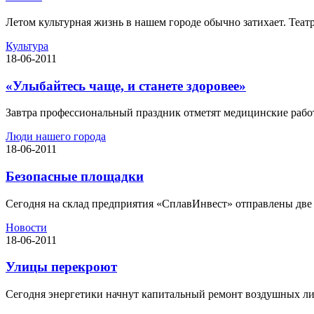
Летом культурная жизнь в нашем городе обычно затихает. Театр
Культура
18-06-2011
«Улыбайтесь чаще, и станете здоровее»
Завтра профессиональный праздник отметят медицинские работн
Люди нашего города
18-06-2011
Безопасные площадки
Сегодня на склад предприятия «СплавИнвест» отправлены две д
Новости
18-06-2011
Улицы перекроют
Сегодня энергетики начнут капитальный ремонт воздушных лини