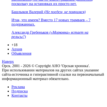
поскольку на остановках их просто нет.
Башлыков Валерий
(Не поедем, не помчимся)
Итак, что имеем? Вместо 17 новых трамваев – 7
подержанных.
Александр Гребеньков
(«Морковка» встает на
рельсы?)
+18
Архив
Объявления
Наверх
Орск. 2001 - 2026 © Copyright АНО 'Орская хроника'.
При использовании материалов на других сайтах указание
сайта-источника и гиперактивной ссылки на первоначальный
информационный материал обязательно.
Реклама
Подписка
Контакты