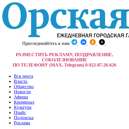
Присоединяйтесь к нам:
РАЗМЕСТИТЬ РЕКЛАМУ, ПОЗДРАВЛЕНИЕ,
СОБОЛЕЗНОВАНИЕ
ПО ТЕЛЕФОНУ (MAX, Telegram) 8-922-87-26-626
Вся лента
Власть
Общество
Новости
Афиша
Криминал
Культура
Прайс
Подписка
Реклама