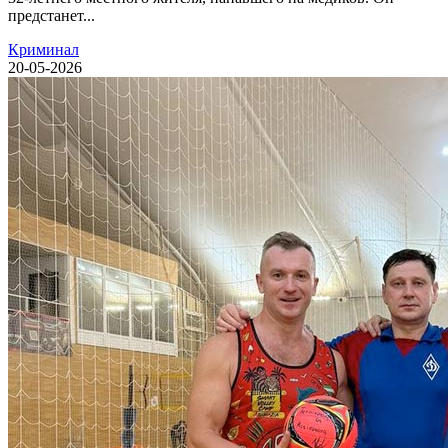
предстанет...
Криминал
20-05-2026