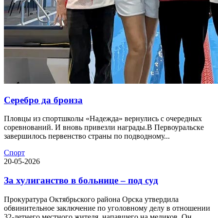
Серебро да бронза
Пловцы из спортшколы «Надежда» вернулись с очередных
соревнований. И вновь привезли награды.В Первоуральске
завершилось первенство страны по подводному...
Спорт
20-05-2026
За хулиганство в больнице – под суд
Прокуратура Октябрьского района Орска утвердила
обвинительное заключение по уголовному делу в отношении
32-летнего местного жителя, напавшего на медиков. Он