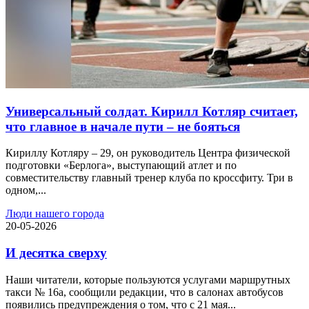
Универсальный солдат. Кирилл Котляр считает,
что главное в начале пути – не бояться
Кириллу Котляру – 29, он руководитель Центра физической
подготовки «Берлога», выступающий атлет и по
совместительству главный тренер клуба по кроссфиту. Три в
одном,...
Люди нашего города
20-05-2026
И десятка сверху
Наши читатели, которые пользуются услугами маршрутных
такси № 16а, сообщили редакции, что в салонах автобусов
появились предупреждения о том, что с 21 мая...