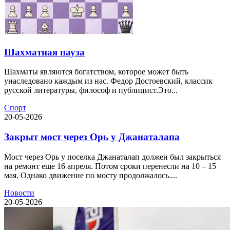
Шахматная пауза
Шахматы являются богатством, которое может быть
унаследовано каждым из нас. Федор Достоевский, классик
русской литературы, философ и публицист.Это...
Спорт
20-05-2026
Закрыт мост через Орь у Джанаталапа
Мост через Орь у поселка Джанаталап должен был закрыться
на ремонт еще 16 апреля. Потом сроки перенесли на 10 – 15
мая. Однако движение по мосту продолжалось....
Новости
20-05-2026