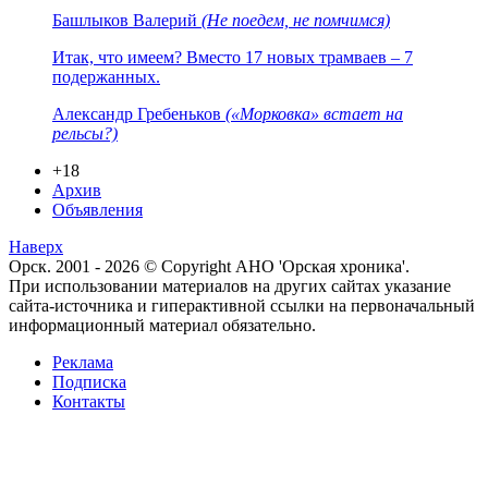
Башлыков Валерий
(Не поедем, не помчимся)
Итак, что имеем? Вместо 17 новых трамваев – 7
подержанных.
Александр Гребеньков
(«Морковка» встает на
рельсы?)
+18
Архив
Объявления
Наверх
Орск. 2001 - 2026 © Copyright АНО 'Орская хроника'.
При использовании материалов на других сайтах указание
сайта-источника и гиперактивной ссылки на первоначальный
информационный материал обязательно.
Реклама
Подписка
Контакты