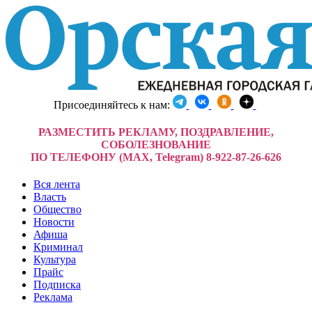
Присоединяйтесь к нам:
РАЗМЕСТИТЬ РЕКЛАМУ, ПОЗДРАВЛЕНИЕ,
СОБОЛЕЗНОВАНИЕ
ПО ТЕЛЕФОНУ (MAX, Telegram) 8-922-87-26-626
Вся лента
Власть
Общество
Новости
Афиша
Криминал
Культура
Прайс
Подписка
Реклама