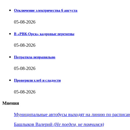
Отключение электричества 6 августа
05-08-2026
В «РВК-Орск» кадровые перемены
05-08-2026
Потратила неправильно
05-08-2026
Проверили хлеб и сладости
05-08-2026
Мнения
Муниципальные автобусы выходят на линию по расписанию
Башлыков Валерий
(Не поедем, не помчимся)