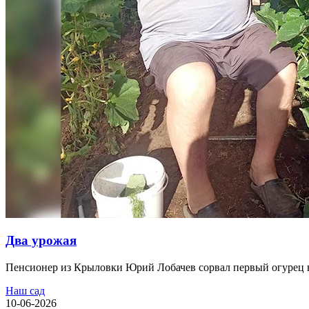
Два урожая
Пенсионер из Крыловки Юрий Лобачев сорвал первый огурец в с
Наш сад
10-06-2026