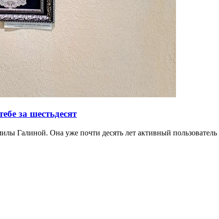
тебе за шестьдесят
милы Галиной. Она уже почти десять лет активный пользователь 