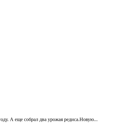
ду. А еще собрал два урожая редиса.Новую...