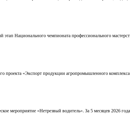
й этап Национального чемпионата профессионального мастерств
ого проекта «Экспорт продукции агропромышленного комплекса»
ское мероприятие «Нетрезвый водитель». За 5 месяцев 2026 го