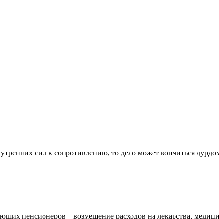
утренних сил к сопротивлению, то дело может кончиться дурдом
щих пенсионеров – возмещение расходов на лекарства, медицинс