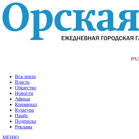
РА
Вся лента
Власть
Общество
Новости
Афиша
Криминал
Культура
Прайс
Подписка
Реклама
МЕНЮ