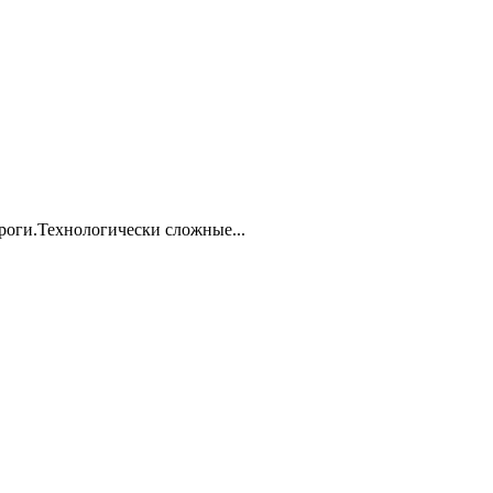
роги.Технологически сложные...