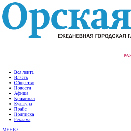
РА
Вся лента
Власть
Общество
Новости
Афиша
Криминал
Культура
Прайс
Подписка
Реклама
МЕНЮ