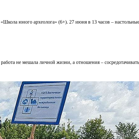
«Школа юного археолога» (6+). 27 июня в 13 часов – настольные
ы работа не мешала личной жизни, а отношения – сосредотачивать