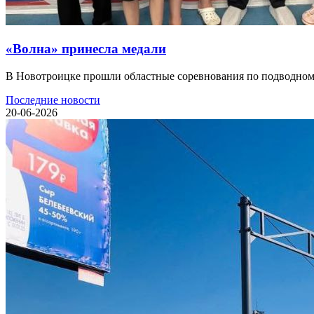
«Волна» принесла медали
В Новотроицке прошли областные соревнования по подводному с
Последние новости
20-06-2026