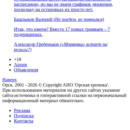
расписанию, но мы не знаем графиков движения,
поскольку на остановках их просто нет.
Башлыков Валерий
(Не поедем, не помчимся)
Итак, что имеем? Вместо 17 новых трамваев – 7
подержанных.
Александр Гребеньков
(«Морковка» встает на
рельсы?)
+18
Архив
Объявления
Наверх
Орск. 2001 - 2026 © Copyright АНО 'Орская хроника'.
При использовании материалов на других сайтах указание
сайта-источника и гиперактивной ссылки на первоначальный
информационный материал обязательно.
Реклама
Подписка
Контакты