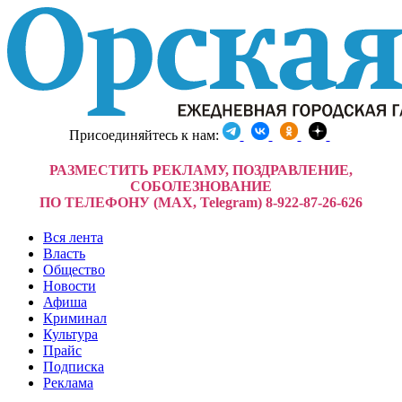
Присоединяйтесь к нам:
РАЗМЕСТИТЬ РЕКЛАМУ, ПОЗДРАВЛЕНИЕ,
СОБОЛЕЗНОВАНИЕ
ПО ТЕЛЕФОНУ (MAX, Telegram) 8-922-87-26-626
Вся лента
Власть
Общество
Новости
Афиша
Криминал
Культура
Прайс
Подписка
Реклама