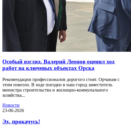
Особый взгляд. Валерий Леонов оценил ход
работ на ключевых объектах Орска
Рекомендации профессионалов дорогого стоят. Орчанам с
этим повезло. В ходе поездки в наш город заместитель
министра строительства и жилищно-коммунального
хозяйства...
Новости
23-06-2026
Эх, прокачусь!