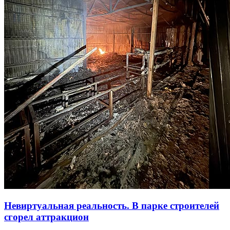
Невиртуальная реальность. В парке строителей
сгорел аттракцион