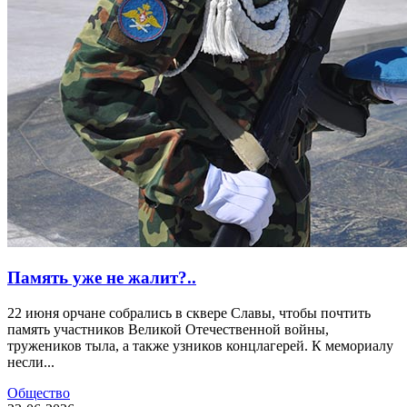
Память уже не жалит?..
22 июня орчане собрались в сквере Славы, чтобы почтить
память участников Великой Отечественной войны,
тружеников тыла, а также узников концлагерей. К мемориалу
несли...
Общество