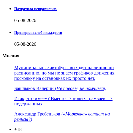
Потратила неправильно
05-08-2026
Проверили хлеб и сладости
05-08-2026
Мнения
Муниципальные автобусы выходят на линию по
расписанию, но мы не знаем графиков движения,
поскольку на остановках их просто нет.
Башлыков Валерий
(Не поедем, не помчимся)
Итак, что имеем? Вместо 17 новых трамваев – 7
подержанных.
Александр Гребеньков
(«Морковка» встает на
рельсы?)
+18