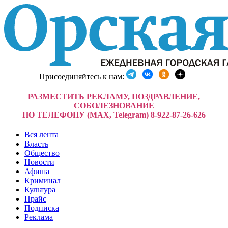
Присоединяйтесь к нам:
РАЗМЕСТИТЬ РЕКЛАМУ, ПОЗДРАВЛЕНИЕ,
СОБОЛЕЗНОВАНИЕ
ПО ТЕЛЕФОНУ (MAX, Telegram) 8-922-87-26-626
Вся лента
Власть
Общество
Новости
Афиша
Криминал
Культура
Прайс
Подписка
Реклама