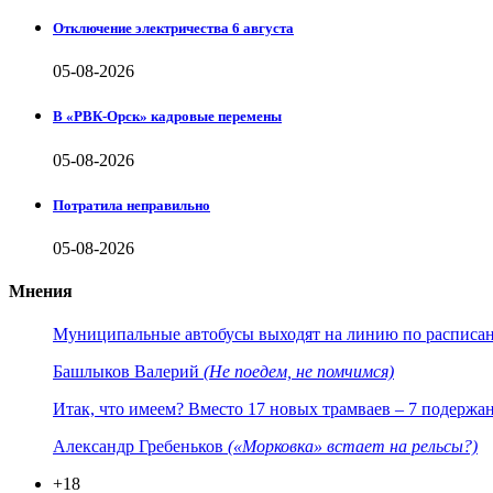
Отключение электричества 6 августа
05-08-2026
В «РВК-Орск» кадровые перемены
05-08-2026
Потратила неправильно
05-08-2026
Мнения
Муниципальные автобусы выходят на линию по расписанию
Башлыков Валерий
(Не поедем, не помчимся)
Итак, что имеем? Вместо 17 новых трамваев – 7 подержа
Александр Гребеньков
(«Морковка» встает на рельсы?)
+18