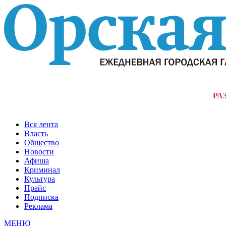
РА
Вся лента
Власть
Общество
Новости
Афиша
Криминал
Культура
Прайс
Подписка
Реклама
МЕНЮ