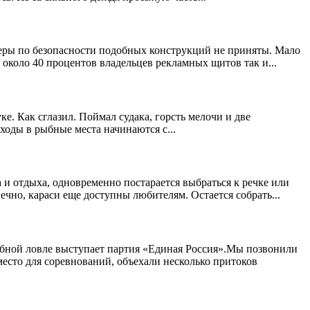
меры по безопасности подобных конструкций не приняты. Мало
 около 40 процентов владельцев рекламных щитов так и...
е. Как сглазил. Поймал судака, горсть мелочи и две
оды в рыбные места начинаются с...
и отдыха, одновременно постарается выбраться к речке или
ечно, караси еще доступны любителям. Остается собрать...
ыбной ловле выступает партия «Единая Россия».Мы позвонили
место для соревнований, объехали несколько притоков