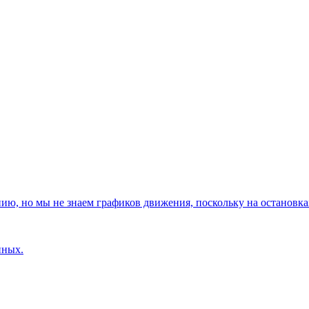
, но мы не знаем графиков движения, поскольку на остановках
нных.