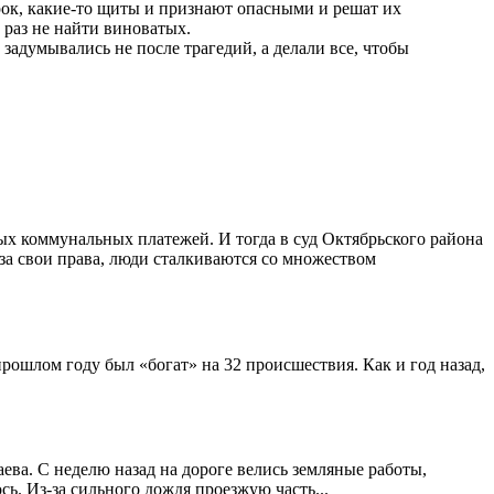
ерок, какие-то щиты и признают опасными и решат их
 раз не найти виноватых.
задумывались не после трагедий, а делали все, чтобы
х коммунальных платежей. И тогда в суд Октябрьского района
за свои права, люди сталкиваются со множеством
рошлом году был «богат» на 32 происшествия. Как и год назад,
ева. С неделю назад на дороге велись земляные работы,
ь. Из-за сильного дождя проезжую часть...