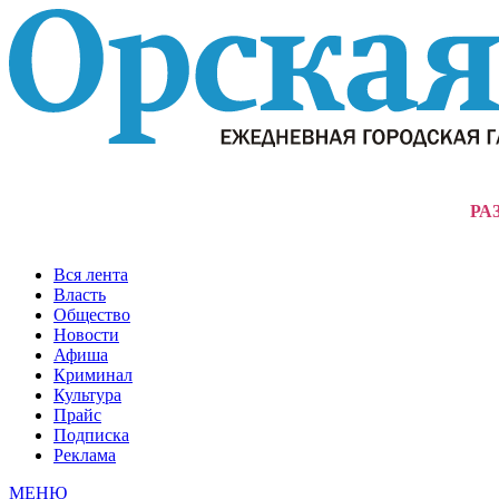
РА
Вся лента
Власть
Общество
Новости
Афиша
Криминал
Культура
Прайс
Подписка
Реклама
МЕНЮ