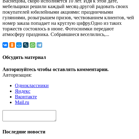
Васнецова, скоро исполняется 10 лет. Идя к этой дате,
мебельщики решили каждый месяц-другой радовать своих
покупателей юбилейными акциями: праздничными
гуляниями, розыгрышем призов, чествованием клиентов, чей
номер заказа попадает на круглую цифру.Одно из таких
торжеств состоялось в июне. Фотоснимки передают
атмосферу праздника. Собравшиеся веселились,...
Обсудить материал
Авторизуйтесь чтобы оставлять комментарии.
Авторизация:
Одноклассники
Яндекс
Вконтакте
Mail.ru
Последние новости