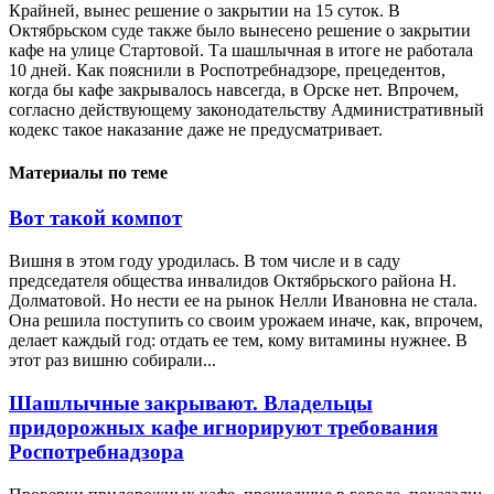
Крайней, вынес решение о закрытии на 15 суток. В
Октябрьском суде также было вынесено решение о закрытии
кафе на улице Стартовой. Та шашлычная в итоге не работала
10 дней. Как пояснили в Роспотребнадзоре, прецедентов,
когда бы кафе закрывалось навсегда, в Орске нет. Впрочем,
согласно действующему законодательству Административный
кодекс такое наказание даже не предусматривает.
Материалы по теме
Вот такой компот
Вишня в этом году уродилась. В том числе и в саду
председателя общества инвалидов Октябрьского района Н.
Долматовой. Но нести ее на рынок Нелли Ивановна не стала.
Она решила поступить со своим урожаем иначе, как, впрочем,
делает каждый год: отдать ее тем, кому витамины нужнее. В
этот раз вишню собирали...
Шашлычные закрывают. Владельцы
придорожных кафе игнорируют требования
Роспотребнадзора