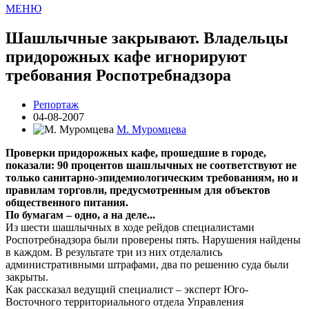
МЕНЮ
Шашлычные закрывают. Владельцы
придорожных кафе игнорируют
требования Роспотребнадзора
Репортаж
04-08-2007
М. Муромцева
Проверки придорожных кафе, прошедшие в городе,
показали: 90 процентов шашлычных не соответствуют не
только санитарно-эпидемиологическим требованиям, но и
правилам торговли, предусмотренным для объектов
общественного питания.
По бумагам – одно, а на деле...
Из шести шашлычных в ходе рейдов специалистами
Роспотребнадзора были проверены пять. Нарушения найдены
в каждом. В результате три из них отделались
административными штрафами, два по решению суда были
закрыты.
Как рассказал ведущий специалист – эксперт Юго-
Восточного территориального отдела Управления