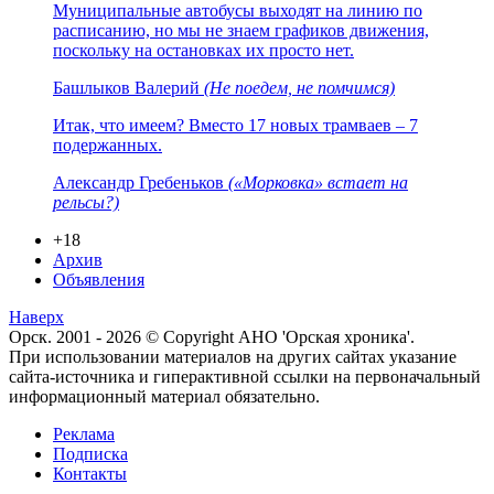
Муниципальные автобусы выходят на линию по
расписанию, но мы не знаем графиков движения,
поскольку на остановках их просто нет.
Башлыков Валерий
(Не поедем, не помчимся)
Итак, что имеем? Вместо 17 новых трамваев – 7
подержанных.
Александр Гребеньков
(«Морковка» встает на
рельсы?)
+18
Архив
Объявления
Наверх
Орск. 2001 - 2026 © Copyright АНО 'Орская хроника'.
При использовании материалов на других сайтах указание
сайта-источника и гиперактивной ссылки на первоначальный
информационный материал обязательно.
Реклама
Подписка
Контакты