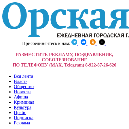
Присоединяйтесь к нам:
РАЗМЕСТИТЬ РЕКЛАМУ, ПОЗДРАВЛЕНИЕ,
СОБОЛЕЗНОВАНИЕ
ПО ТЕЛЕФОНУ (MAX, Telegram) 8-922-87-26-626
Вся лента
Власть
Общество
Новости
Афиша
Криминал
Культура
Прайс
Подписка
Реклама