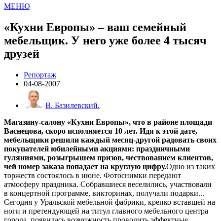
МЕНЮ
«Кухни Европы» – ваш семейный
мебельщик. У него уже более 4 тысяч
друзей
Репортаж
04-08-2007
В. Базилевский.
Магазину-салону «Кухни Европы», что в районе площади
Васнецова, скоро исполняется 10 лет. Идя к этой дате,
мебельщики решили каждый месяц-другой радовать своих
покупателей юбилейными акциями: праздничными
гуляниями, розыгрышем призов, чествованием клиентов,
чей номер заказа попадает на круглую цифру.
Одно из таких
торжеств состоялось в июне. Фотоснимки передают
атмосферу праздника. Собравшиеся веселились, участвовали
в концертной программе, викторинах, получали подарки...
Сегодня у Уральской мебельной фабрики, крепко вставшей на
ноги и претендующей на титул главного мебельного центра
города, появилась возможность проводить эффектные