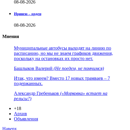
08-08-2026
Иринею – орден
08-08-2026
Мнения
Муниципальные автобусы выходят на линию по
расписанию, но мы не знаем графиков движения,
поскольку на остановках их просто нет.
Башлыков Валерий
(Не поедем, не помчимся)
Итак, что имеем? Вместо 17 новых трамваев – 7
подержанных.
Александр Гребеньков
(«Морковка» встает на
рельсы?)
+18
Архив
Объявления
Наверх