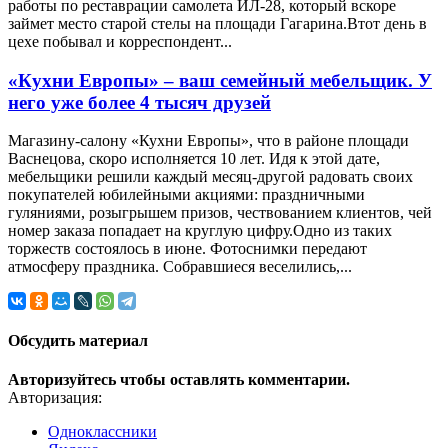
работы по реставрации самолета ИЛ-28, который вскоре
займет место старой стелы на площади Гагарина.Втот день в
цехе побывал и корреспондент...
«Кухни Европы» – ваш семейный мебельщик. У
него уже более 4 тысяч друзей
Магазину-салону «Кухни Европы», что в районе площади
Васнецова, скоро исполняется 10 лет. Идя к этой дате,
мебельщики решили каждый месяц-другой радовать своих
покупателей юбилейными акциями: праздничными
гуляниями, розыгрышем призов, чествованием клиентов, чей
номер заказа попадает на круглую цифру.Одно из таких
торжеств состоялось в июне. Фотоснимки передают
атмосферу праздника. Собравшиеся веселились,...
Обсудить материал
Авторизуйтесь чтобы оставлять комментарии.
Авторизация:
Одноклассники