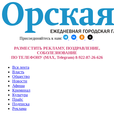
Присоединяйтесь к нам:
РАЗМЕСТИТЬ РЕКЛАМУ, ПОЗДРАВЛЕНИЕ,
СОБОЛЕЗНОВАНИЕ
ПО ТЕЛЕФОНУ (MAX, Telegram) 8-922-87-26-626
Вся лента
Власть
Общество
Новости
Афиша
Криминал
Культура
Прайс
Подписка
Реклама