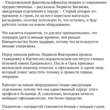
– Ультразвуковой факоэмульсификатор мощнее и современнее
предшественника, – рассказала Людмила Звизжова,
заведующая отделением и хирург. – Старый аппарат по-
прежнему в строю, но на него перестали выпускать
расходники, поэтому использую те, что остались, и буду
работать только на новом оборудовании.
Что касается пациентов, то для них принципиально, что
операция длится меньше времени, чем раньше.
Вмешательство более щадящее, потому что используется
меньше ультразвука.
Перед началом работы Людмила Викторовна прошла
стажировку в Научно-исследовательском институте глазных
болезней имени Ерошевского. После в Орск приезжал
московский инженер-технолог и офтальмолог в одном лице,
который помог запустить технику и провести первые
операции.
Работает на новом оборудовании только заведующая
отделением, потому что она единственный хирург этого
профиля в больнице. К сожалению, молодежь нечасто
выбирает офтальмологию, тем более хирургию.
Пациентов с катарактой становится больше с каждым годом.