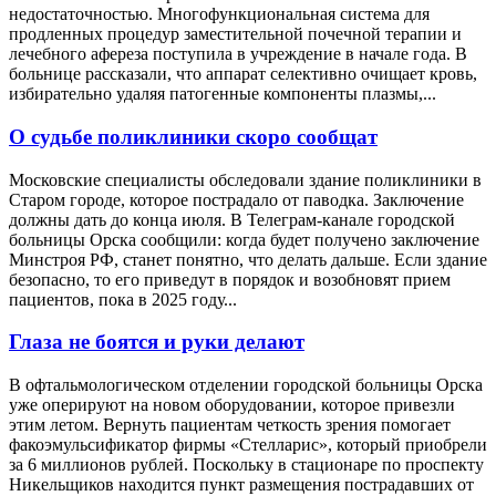
недостаточностью. Многофункциональная система для
продленных процедур заместительной почечной терапии и
лечебного афереза поступила в учреждение в начале года. В
больнице рассказали, что аппарат селективно очищает кровь,
избирательно удаляя патогенные компоненты плазмы,...
О судьбе поликлиники скоро сообщат
Московские специалисты обследовали здание поликлиники в
Старом городе, которое пострадало от паводка. Заключение
должны дать до конца июля. В Телеграм-канале городской
больницы Орска сообщили: когда будет получено заключение
Минстроя РФ, станет понятно, что делать дальше. Если здание
безопасно, то его приведут в порядок и возобновят прием
пациентов, пока в 2025 году...
Глаза не боятся и руки делают
В офтальмологическом отделении городской больницы Орска
уже оперируют на новом оборудовании, которое привезли
этим летом. Вернуть пациентам четкость зрения помогает
факоэмульсификатор фирмы «Стелларис», который приобрели
за 6 миллионов рублей. Поскольку в стационаре по проспекту
Никельщиков находится пункт размещения пострадавших от