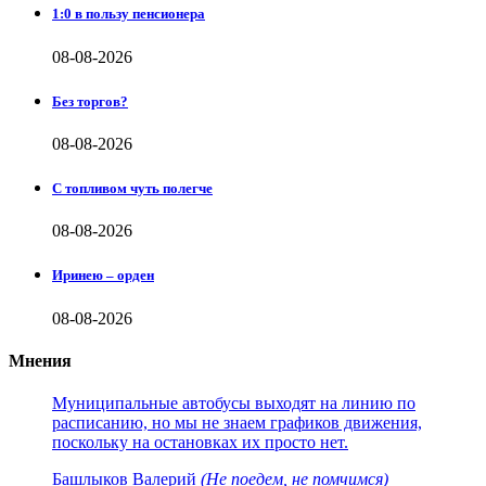
1:0 в пользу пенсионера
08-08-2026
Без торгов?
08-08-2026
С топливом чуть полегче
08-08-2026
Иринею – орден
08-08-2026
Мнения
Муниципальные автобусы выходят на линию по
расписанию, но мы не знаем графиков движения,
поскольку на остановках их просто нет.
Башлыков Валерий
(Не поедем, не помчимся)