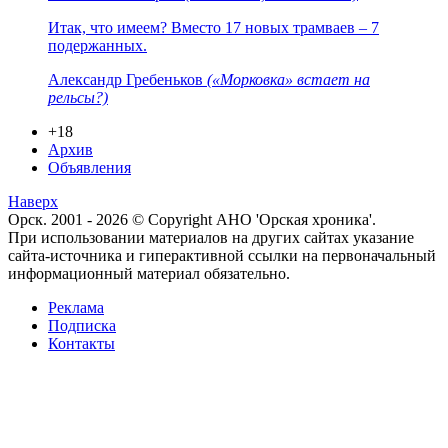
Итак, что имеем? Вместо 17 новых трамваев – 7
подержанных.
Александр Гребеньков
(«Морковка» встает на
рельсы?)
+18
Архив
Объявления
Наверх
Орск. 2001 - 2026 © Copyright АНО 'Орская хроника'.
При использовании материалов на других сайтах указание
сайта-источника и гиперактивной ссылки на первоначальный
информационный материал обязательно.
Реклама
Подписка
Контакты