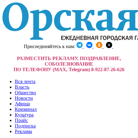
Присоединяйтесь к нам:
РАЗМЕСТИТЬ РЕКЛАМУ, ПОЗДРАВЛЕНИЕ,
СОБОЛЕЗНОВАНИЕ
ПО ТЕЛЕФОНУ (MAX, Telegram) 8-922-87-26-626
Вся лента
Власть
Общество
Новости
Афиша
Криминал
Культура
Прайс
Подписка
Реклама