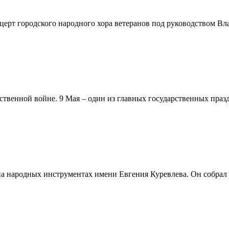
церт городского народного хора ветеранов под руководством В
твенной войне. 9 Мая – один из главных государственных празд
 народных инструментах имени Евгения Куревлева. Он собрал бо