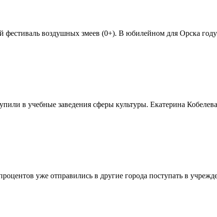
ый фестиваль воздушных змеев (0+). В юбилейном для Орска году
пили в учебные заведения сферы культуры. Екатерина Кобелева 
оцентов уже отправились в другие города поступать в учреждени