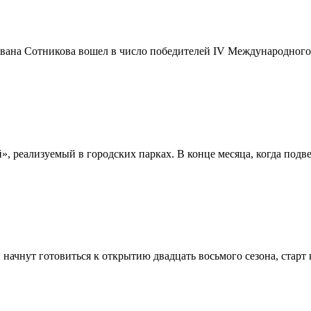
ана Сотникова вошел в число победителей IV Международного к
», реализуемый в городских парках. В конце месяца, когда подве
ачнут готовиться к открытию двадцать восьмого сезона, старт к