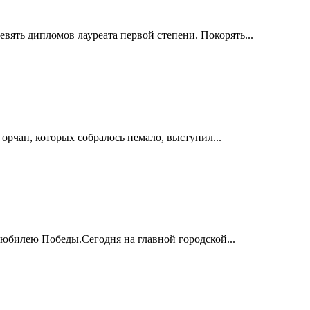
ять дипломов лауреата первой степени. Покорять...
рчан, которых собралось немало, выступил...
юбилею Победы.Сегодня на главной городской...