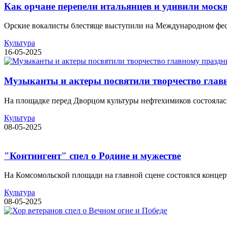
Как орчане перепели итальянцев и удивили моск
Орские вокалисты блестяще выступили на Международном фести
Культура
16-05-2025
Музыканты и актеры посвятили творчество глав
На площадке перед Дворцом культуры нефтехимиков состоялась 
Культура
08-05-2025
"Контингент" спел о Родине и мужестве
На Комсомольской площади на главной сцене состоялся концер
Культура
08-05-2025