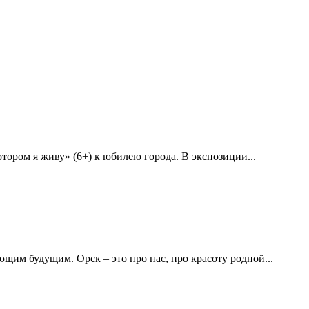
ором я живу» (6+) к юбилею города. В экспозиции...
им будущим. Орск – это про нас, про красоту родной...