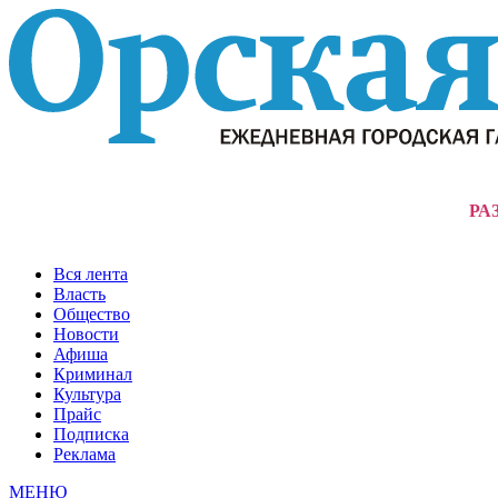
РА
Вся лента
Власть
Общество
Новости
Афиша
Криминал
Культура
Прайс
Подписка
Реклама
МЕНЮ