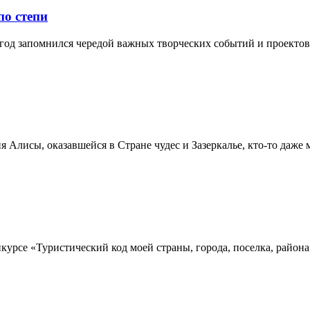
по степи
д запомнился чередой важных творческих событий и проектов. 
лисы, оказавшейся в Стране чудес и Зазеркалье, кто-то даже ме
рсе «Туристический код моей страны, города, поселка, района 