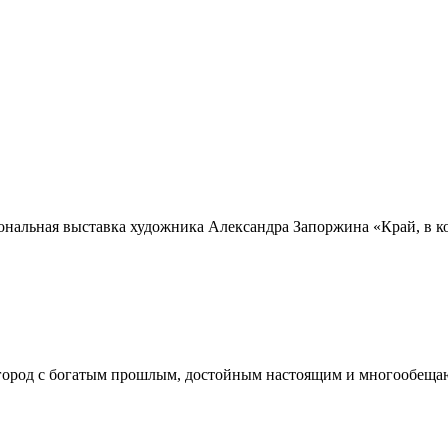
нальная выставка художника Александра Запоржина «Край, в кот
 город с богатым прошлым, достойным настоящим и многообещающ