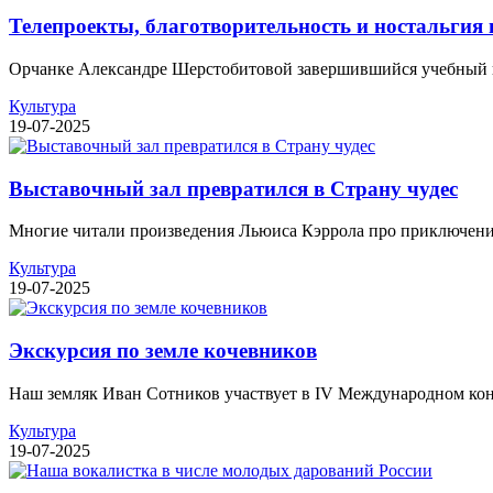
Телепроекты, благотворительность и ностальгия 
Орчанке Александре Шерстобитовой завершившийся учебный го
Культура
19-07-2025
Выставочный зал превратился в Страну чудес
Многие читали произведения Льюиса Кэррола про приключения А
Культура
19-07-2025
Экскурсия по земле кочевников
Наш земляк Иван Сотников участвует в IV Международном конку
Культура
19-07-2025