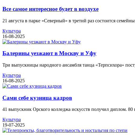
Все самое интересное будет в воздухе
21 августа в парке «Северный» в третий раз состоится семейн
Культура
16-08-2025
Балерины уезжают в Москву и Уфу
Три выпускницы народного ансамбля танца «Терпсихора» посту
Культура
16-08-2025
Сами себе кузница кадров
41 выпускник Орского колледжа искусств получил диплом. 80 пр
Культура
19-07-2025