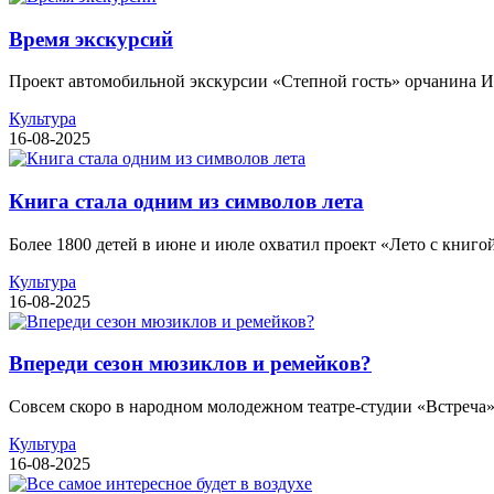
Время экскурсий
Проект автомобильной экскурсии «Степной гость» орчанина Ив
Культура
16-08-2025
Книга стала одним из символов лета
Более 1800 детей в июне и июле охватил проект «Лето с книгой
Культура
16-08-2025
Впереди сезон мюзиклов и ремейков?
Совсем скоро в народном молодежном театре-студии «Встреча» н
Культура
16-08-2025